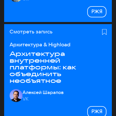
РЖЯ
Смотреть запись
Архитектура & Highload
Архитектура
внутренней
платформы: как
объединить
необъятное
Алексей Шарапов
VK
РЖЯ