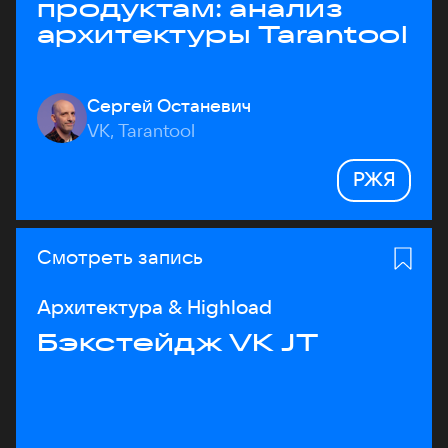
продуктам: анализ
архитектуры Tarantool
Сергей Останевич
VK, Tarantool
РЖЯ
Смотреть запись
Архитектура & Highload
Бэкстейдж VK JT