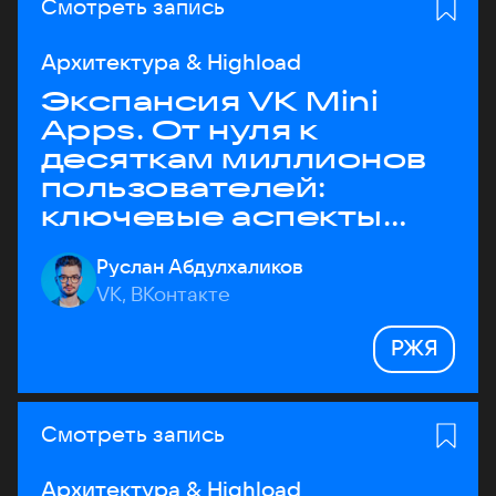
Смотреть запись
Архитектура & Highload
Экспансия VK Mini
Apps. От нуля к
десяткам миллионов
пользователей:
ключевые аспекты
архитектуры
Руслан Абдулхаликов
VK, ВКонтакте
РЖЯ
Смотреть запись
Архитектура & Highload