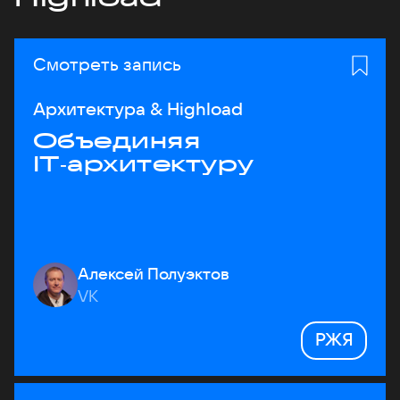
Смотреть запись
Архитектура & Highload
Объединяя
IT‑архитектуру
Алексей Полуэктов
VK
РЖЯ