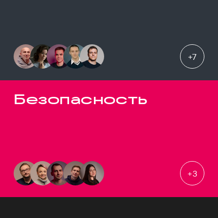
+
7
Безопасность
+
3