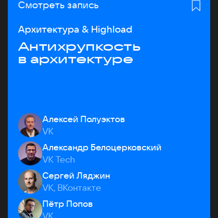
Смотреть запись
Архитектура & Highload
Антихрупкость
в архитектуре
Алексей Полуэктов
VK
Александр Белоцерковский
VK Tech
Сергей Ляджин
VK, ВКонтакте
Пётр Попов
VK