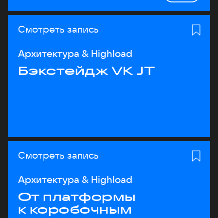
Смотреть запись
Архитектура & Highload
Бэкстейдж VK JT
Смотреть запись
Архитектура & Highload
От платформы
к коробочным