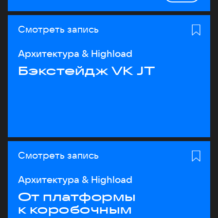
Смотреть запись
Архитектура & Highload
Бэкстейдж VK JT
Смотреть запись
Архитектура & Highload
От платформы
к коробочным