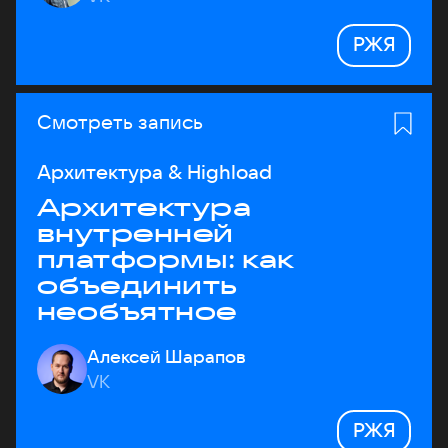
РЖЯ
Смотреть запись
Архитектура & Highload
Архитектура
внутренней
платформы: как
объединить
необъятное
Алексей Шарапов
VK
РЖЯ