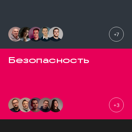
+
7
Безопасность
+
3