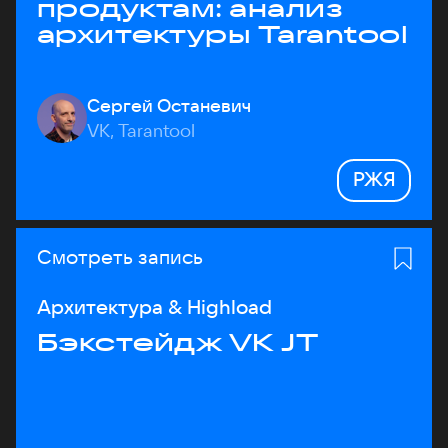
продуктам: анализ
архитектуры Tarantool
Сергей Останевич
VK, Tarantool
РЖЯ
Смотреть запись
Архитектура & Highload
Бэкстейдж VK JT