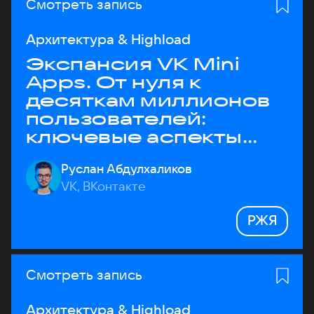
Смотреть запись
Архитектура & Highload
Экспансия VK Mini
Apps. От нуля к
десяткам миллионов
пользователей:
ключевые аспекты
архитектуры
Руслан Абдулхаликов
VK, ВКонтакте
РЖЯ
Смотреть запись
Архитектура & Highload