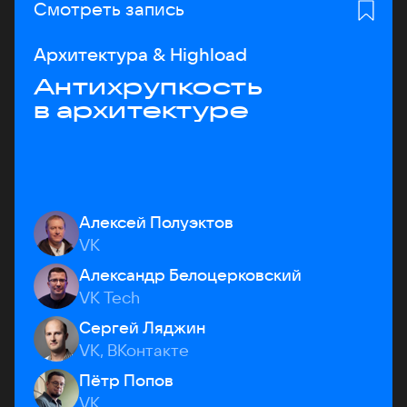
Смотреть запись
Архитектура & Highload
Антихрупкость
в архитектуре
Алексей Полуэктов
VK
Александр Белоцерковский
VK Tech
Сергей Ляджин
VK, ВКонтакте
Пётр Попов
VK