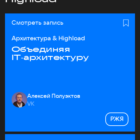
Смотреть запись
Архитектура & Highload
Объединяя
IT‑архитектуру
Алексей Полуэктов
VK
РЖЯ