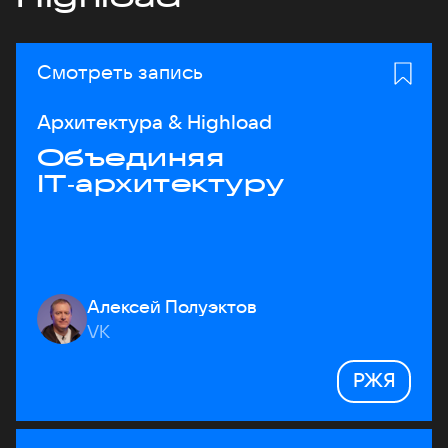
Смотреть запись
Архитектура & Highload
Объединяя
IT‑архитектуру
Алексей Полуэктов
VK
РЖЯ