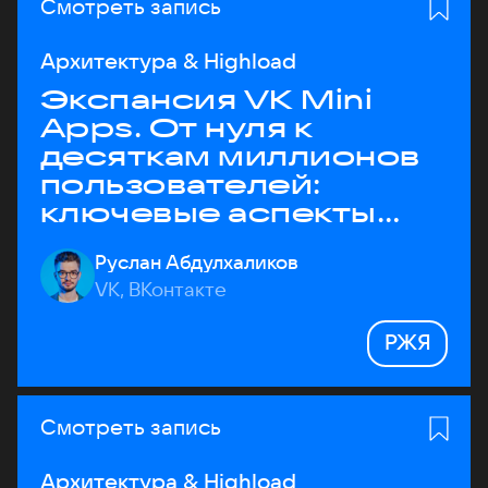
Смотреть запись
Архитектура & Highload
Экспансия VK Mini
Apps. От нуля к
десяткам миллионов
пользователей:
ключевые аспекты
архитектуры
Руслан Абдулхаликов
VK, ВКонтакте
РЖЯ
Смотреть запись
Архитектура & Highload