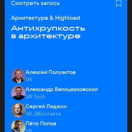
Смотреть запись
Архитектура & Highload
Антихрупкость
в архитектуре
Алексей Полуэктов
VK
Александр Белоцерковский
VK Tech
Сергей Ляджин
VK, ВКонтакте
Пётр Попов
VK