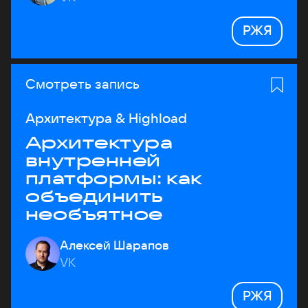
РЖЯ
Смотреть запись
Архитектура & Highload
Архитектура
внутренней
платформы: как
объединить
необъятное
Алексей Шарапов
VK
РЖЯ