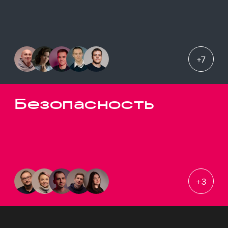
+
7
Безопасность
+
3