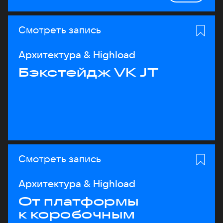
Смотреть запись
Архитектура & Highload
Бэкстейдж VK JT
Смотреть запись
Архитектура & Highload
От платформы
к коробочным