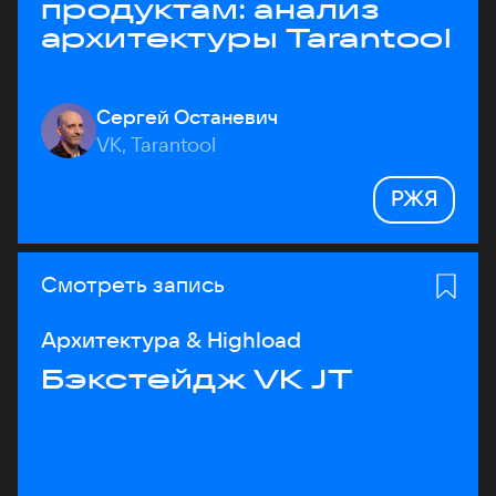
продуктам: анализ
архитектуры Tarantool
Сергей Останевич
VK, Tarantool
РЖЯ
Смотреть запись
Архитектура & Highload
Бэкстейдж VK JT