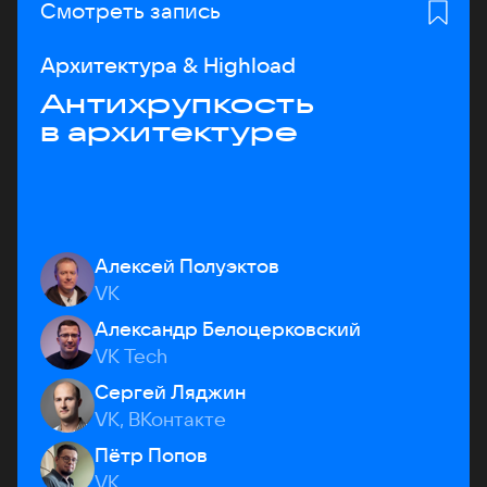
Смотреть запись
Архитектура & Highload
Антихрупкость
в архитектуре
Алексей Полуэктов
VK
Александр Белоцерковский
VK Tech
Сергей Ляджин
VK, ВКонтакте
Пётр Попов
VK