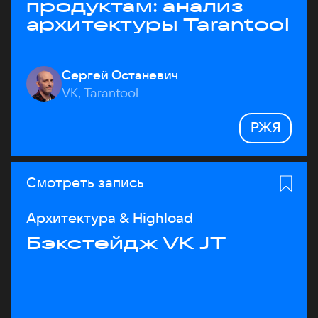
продуктам: анализ
архитектуры Tarantool
Сергей Останевич
VK, Tarantool
РЖЯ
Смотреть запись
Архитектура & Highload
Бэкстейдж VK JT