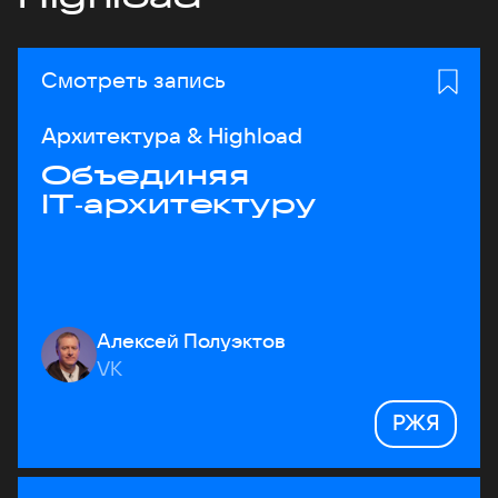
Смотреть запись
Архитектура & Highload
Объединяя
IT‑архитектуру
Алексей Полуэктов
VK
РЖЯ