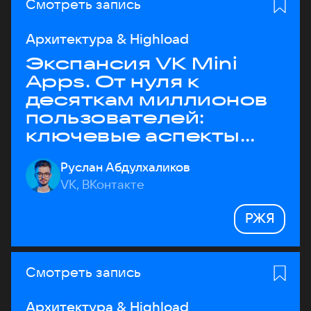
Смотреть запись
Архитектура & Highload
Экспансия VK Mini
Apps. От нуля к
десяткам миллионов
пользователей:
ключевые аспекты
архитектуры
Руслан Абдулхаликов
VK, ВКонтакте
РЖЯ
Смотреть запись
Архитектура & Highload