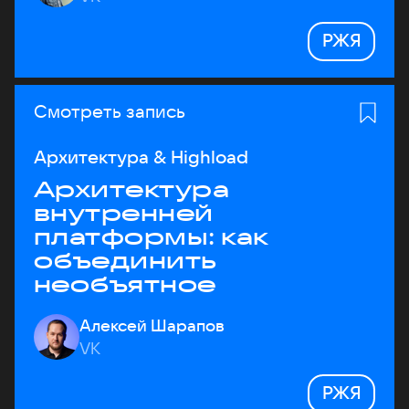
РЖЯ
Смотреть запись
Архитектура & Highload
Архитектура
внутренней
платформы: как
объединить
необъятное
Алексей Шарапов
VK
РЖЯ