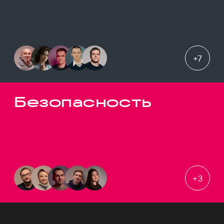
+
7
Безопасность
+
3