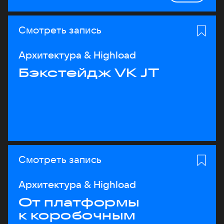
Смотреть запись
Архитектура & Highload
Бэкстейдж VK JT
Смотреть запись
Архитектура & Highload
От платформы
к коробочным