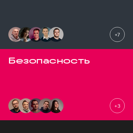
+
7
Безопасность
+
3