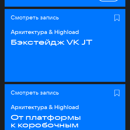
Смотреть запись
Архитектура & Highload
Бэкстейдж VK JT
Смотреть запись
Архитектура & Highload
От платформы
к коробочным