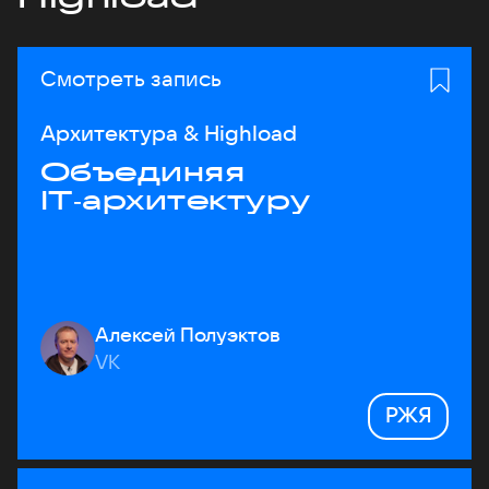
Смотреть запись
Архитектура & Highload
Объединяя
IT‑архитектуру
Алексей Полуэктов
VK
РЖЯ