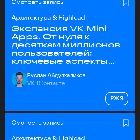
Смотреть запись
Архитектура & Highload
Экспансия VK Mini
Apps. От нуля к
десяткам миллионов
пользователей:
ключевые аспекты
архитектуры
Руслан Абдулхаликов
VK, ВКонтакте
РЖЯ
Смотреть запись
Архитектура & Highload