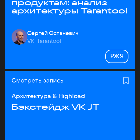
продуктам: анализ
архитектуры Tarantool
Сергей Останевич
VK, Tarantool
РЖЯ
Смотреть запись
Архитектура & Highload
Бэкстейдж VK JT