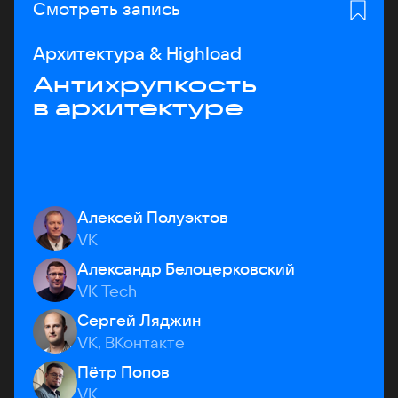
Смотреть запись
Архитектура & Highload
Антихрупкость
в архитектуре
Алексей Полуэктов
VK
Александр Белоцерковский
VK Tech
Сергей Ляджин
VK, ВКонтакте
Пётр Попов
VK