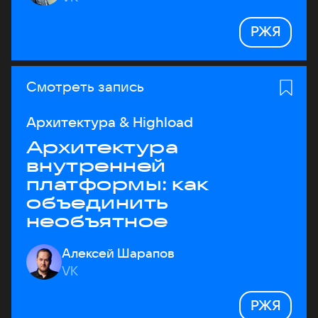
РЖЯ
Смотреть запись
Архитектура & Highload
Архитектура
внутренней
платформы: как
объединить
необъятное
Алексей Шарапов
VK
РЖЯ