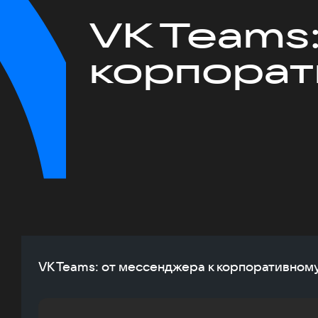
VK Teams
корпорат
VK Teams: от мессенджера к корпоративном