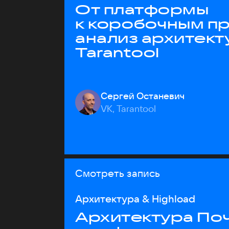
От платформы
к коробочным пр
анализ архитект
Tarantool
Сергей Останевич
VK, Tarantool
Смотреть запись
Архитектура & Highload
Архитектура Почт