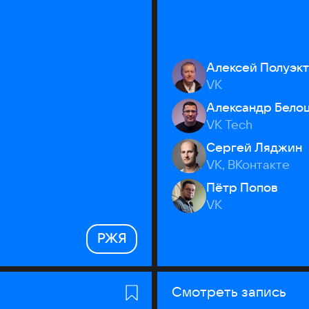
Алексей Полуэк
VK
Александр Бело
VK Tech
Сергей Ляджин
VK, ВКонтакте
Пётр Попов
VK
РЖЯ
Смотреть запись