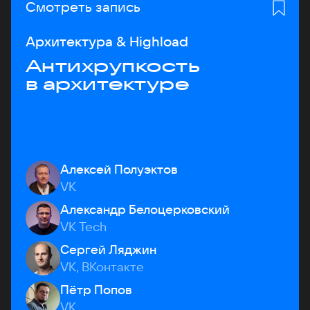
Смотреть запись
Архитектура & Highload
Антихрупкость
в архитектуре
Алексей Полуэктов
VK
Александр Белоцерковский
VK Tech
Сергей Ляджин
VK, ВКонтакте
Пётр Попов
VK