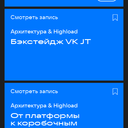
Смотреть запись
Архитектура & Highload
Бэкстейдж VK JT
Смотреть запись
Архитектура & Highload
От платформы
к коробочным