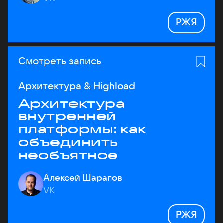
РЖЯ
Смотреть запись
Архитектура & Highload
Архитектура
внутренней
платформы: как
объединить
необъятное
Алексей Шарапов
VK
РЖЯ