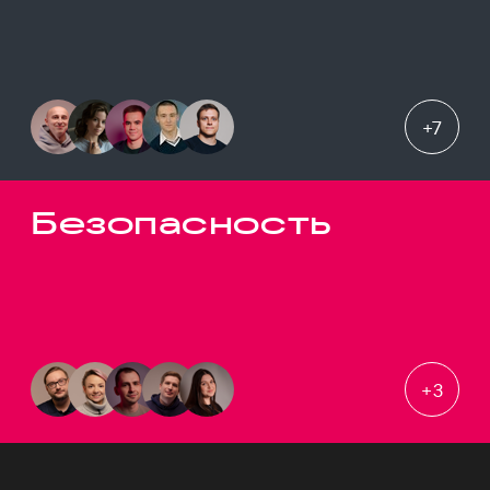
+
7
Безопасность
+
3