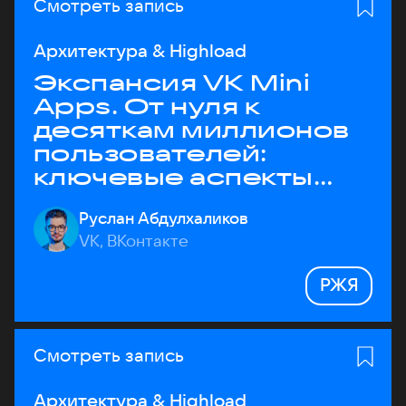
Смотреть запись
Архитектура & Highload
Экспансия VK Mini
Apps. От нуля к
десяткам миллионов
пользователей:
ключевые аспекты
архитектуры
Руслан Абдулхаликов
VK, ВКонтакте
РЖЯ
Смотреть запись
Архитектура & Highload