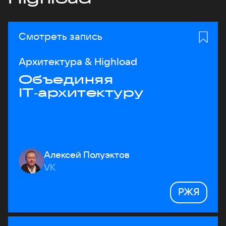
Смотреть запись
Архитектура & Highload
Объединяя
IT‑архитектуру
Алексей Полуэктов
VK
РЖЯ