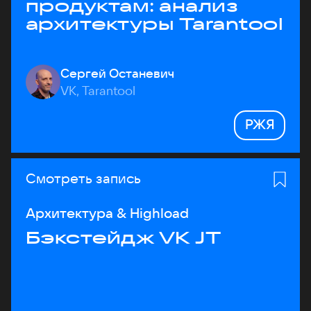
продуктам: анализ
архитектуры Tarantool
Сергей Останевич
VK, Tarantool
РЖЯ
Смотреть запись
Архитектура & Highload
Бэкстейдж VK JT