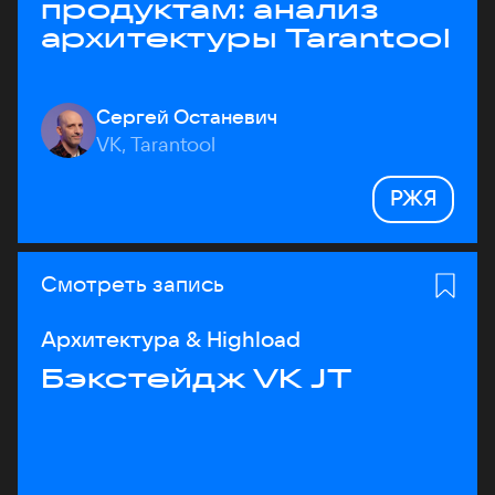
продуктам: анализ
архитектуры Tarantool
Сергей Останевич
VK, Tarantool
РЖЯ
Смотреть запись
Архитектура & Highload
Бэкстейдж VK JT