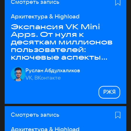
Смотреть запись
Архитектура & Highload
Экспансия VK Mini
Apps. От нуля к
десяткам миллионов
пользователей:
ключевые аспекты
архитектуры
Руслан Абдулхаликов
VK, ВКонтакте
РЖЯ
Смотреть запись
Архитектура & Highload