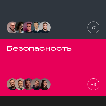
+
7
Безопасность
+
3