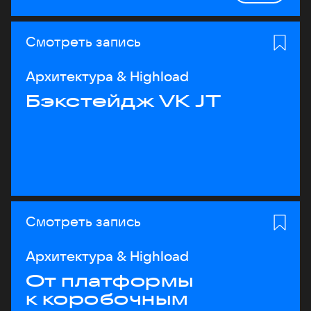
Смотреть запись
Архитектура & Highload
Бэкстейдж VK JT
Смотреть запись
Архитектура & Highload
От платформы
к коробочным