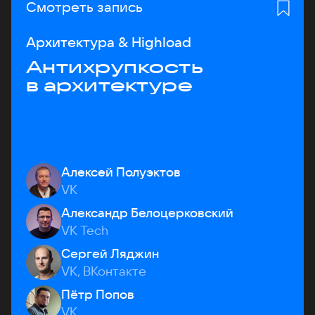
Смотреть запись
Архитектура & Highload
Антихрупкость
в архитектуре
Алексей Полуэктов
VK
Александр Белоцерковский
VK Tech
Сергей Ляджин
VK, ВКонтакте
Пётр Попов
VK