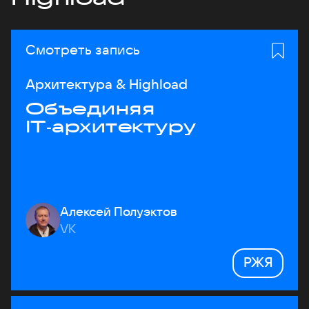
Смотреть запись
Архитектура & Highload
Объединяя
IT‑архитектуру
Алексей Полуэктов
VK
РЖЯ