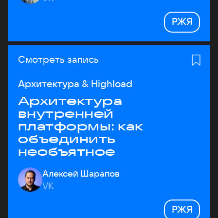
РЖЯ
Смотреть запись
Архитектура & Highload
Архитектура
внутренней
платформы: как
объединить
необъятное
Алексей Шарапов
VK
РЖЯ