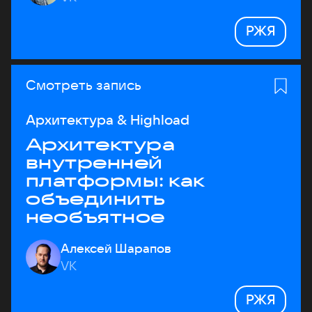
РЖЯ
Смотреть запись
Архитектура & Highload
Архитектура
внутренней
платформы: как
объединить
необъятное
Алексей Шарапов
VK
РЖЯ