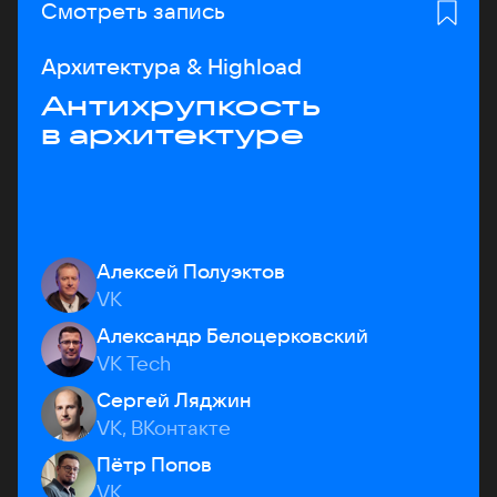
Смотреть запись
Архитектура & Highload
Антихрупкость
в архитектуре
Алексей Полуэктов
VK
Александр Белоцерковский
VK Tech
Сергей Ляджин
VK, ВКонтакте
Пётр Попов
VK