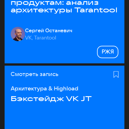
продуктам: анализ
архитектуры Tarantool
Сергей Останевич
VK, Tarantool
РЖЯ
Смотреть запись
Архитектура & Highload
Бэкстейдж VK JT