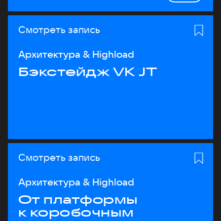
Смотреть запись
Архитектура & Highload
Бэкстейдж VK JT
Смотреть запись
Архитектура & Highload
От платформы
к коробочным