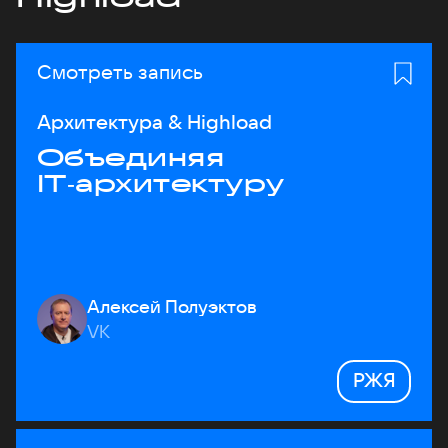
Смотреть запись
Архитектура & Highload
Объединяя
IT‑архитектуру
Алексей Полуэктов
VK
РЖЯ