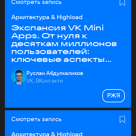
Смотреть запись
Архитектура & Highload
Экспансия VK Mini
Apps. От нуля к
десяткам миллионов
пользователей:
ключевые аспекты
архитектуры
Руслан Абдулхаликов
VK, ВКонтакте
РЖЯ
Смотреть запись
Архитектура & Highload