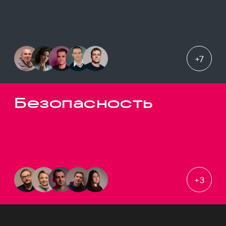
+
7
Безопасность
+
3