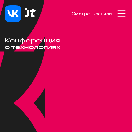
Смотреть записи
Конференция
о технологиях