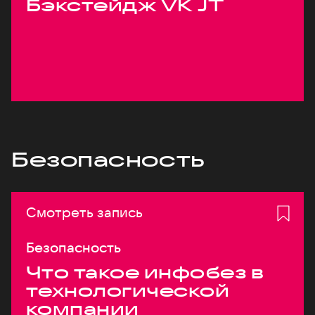
Бэкстейдж VK JT
Безопасность
Смотреть запись
Безопасность
Что такое инфобез в
технологической
компании