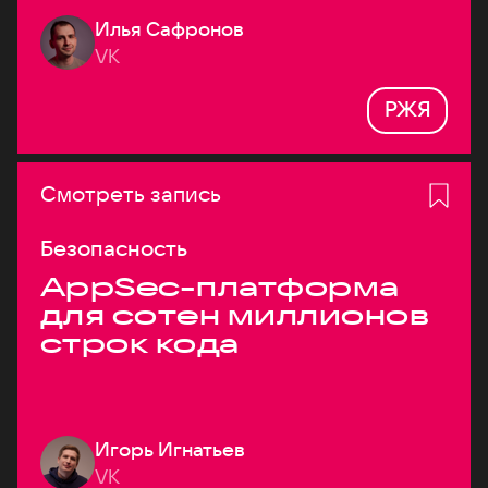
Илья Сафронов
VK
РЖЯ
Смотреть запись
Безопасность
AppSec-платформа
для сотен миллионов
строк кода
Игорь Игнатьев
VK