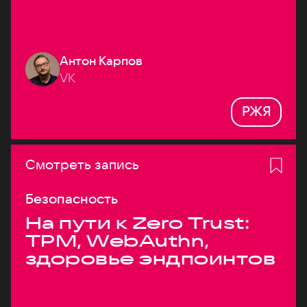
Антон Карпов
VK
РЖЯ
Смотреть запись
Безопасность
На пути к Zero Trust:
TPM, WebAuthn,
здоровье эндпоинтов