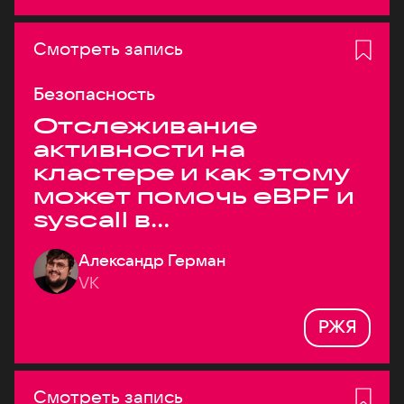
Смотреть запись
Безопасность
Отслеживание
активности на
кластере и как этому
может помочь eBPF и
syscall в
высоконагруженных
Александр Герман
системах
VK
РЖЯ
Смотреть запись