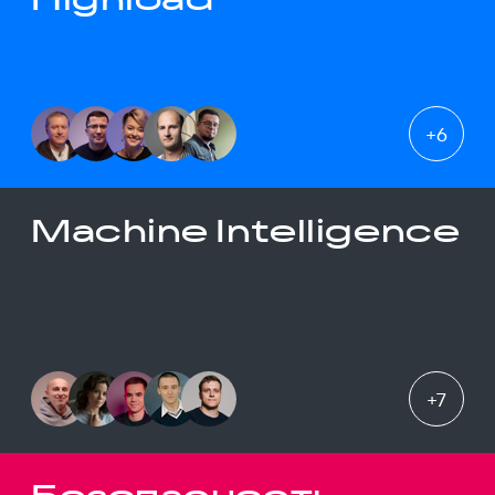
+
6
Machine Intelligence
+
7