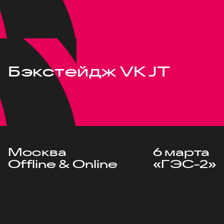
Бэкстейдж VK JT
Москва
6 марта
Offline & Online
«ГЭС-2»