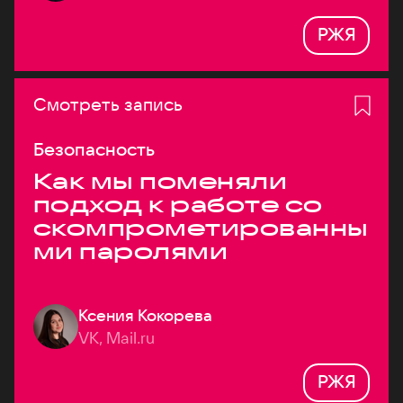
РЖЯ
Смотреть запись
Безопасность
Как мы поменяли
подход к работе со
скомпрометированны
ми паролями
Ксения Кокорева
VK, Mail.ru
РЖЯ