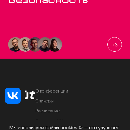
Безопасность
+
3
О конференции
Спикеры
Расписание
Продукты VK
Мы используем файлы cookies
🍪
— это улучшает