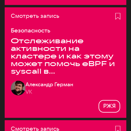
Смотреть запись
Безопасность
Отслеживание
активности на
кластере и как этому
может помочь eBPF и
syscall в
высоконагруженных
Александр Герман
системах
VK
РЖЯ
Смотреть запись