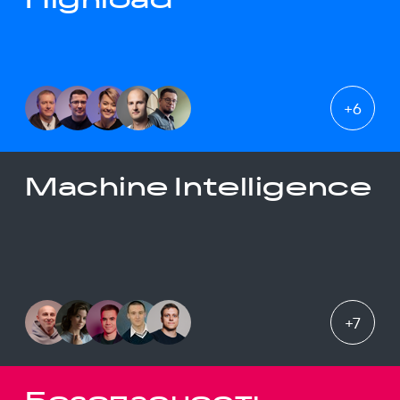
+
6
Machine Intelligence
+
7