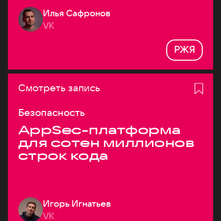
Илья Сафронов
VK
РЖЯ
Смотреть запись
Безопасность
AppSec-платформа
для сотен миллионов
строк кода
Игорь Игнатьев
VK