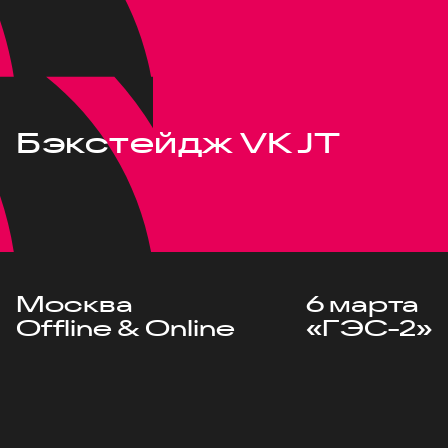
Бэкстейдж VK JT
Москва
6 марта
Offline & Online
«ГЭС-2»