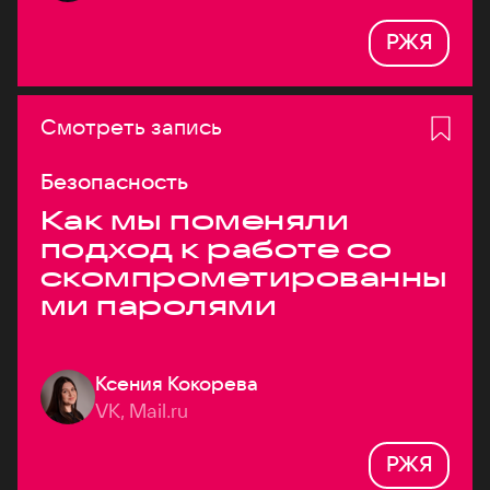
РЖЯ
Смотреть запись
Безопасность
Как мы поменяли
подход к работе со
скомпрометированны
ми паролями
Ксения Кокорева
VK, Mail.ru
РЖЯ