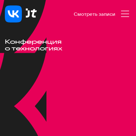
Смотреть записи
Конференция
о технологиях