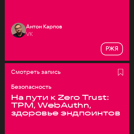
Антон Карпов
VK
РЖЯ
Смотреть запись
Безопасность
На пути к Zero Trust:
TPM, WebAuthn,
здоровье эндпоинтов