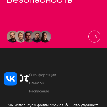
Безопасность
+
3
О конференции
Спикеры
Расписание
Продукты VK
Мы используем файлы cookies
🍪
— это улучшает