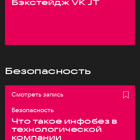
Бэкстейдж VK JT
Безопасность
Смотреть запись
Безопасность
Что такое инфобез в
технологической
компании