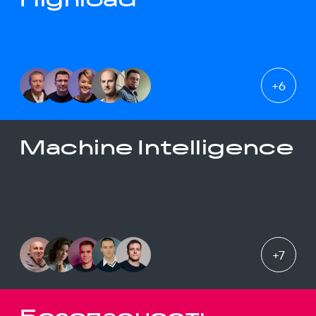
+
6
Machine Intelligence
+
7