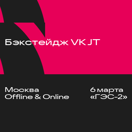
Бэкстейдж VK JT
Москва
6 марта
Offline & Online
«ГЭС-2»