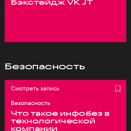
Бэкстейдж VK JT
Безопасность
Смотреть запись
Безопасность
Что такое инфобез в
технологической
компании