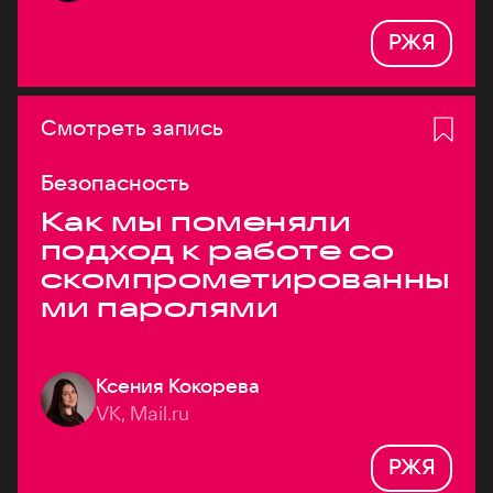
РЖЯ
Смотреть запись
Безопасность
Как мы поменяли
подход к работе со
скомпрометированны
ми паролями
Ксения Кокорева
VK, Mail.ru
РЖЯ