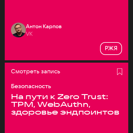
Антон Карпов
VK
РЖЯ
Смотреть запись
Безопасность
На пути к Zero Trust:
TPM, WebAuthn,
здоровье эндпоинтов