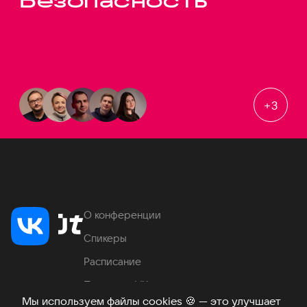
Безопасность
+
3
О конференции
Спикеры
Расписание
Продукты VK
Мы используем файлы cookies
🍪
— это улучшает