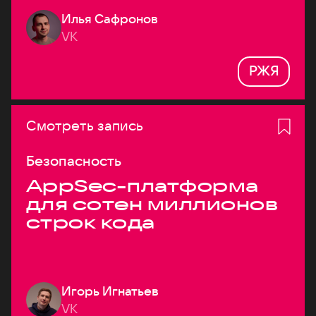
Илья Сафронов
VK
РЖЯ
Смотреть запись
Безопасность
AppSec-платформа
для сотен миллионов
строк кода
Игорь Игнатьев
VK