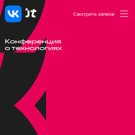
Смотреть записи
Конференция
о технологиях