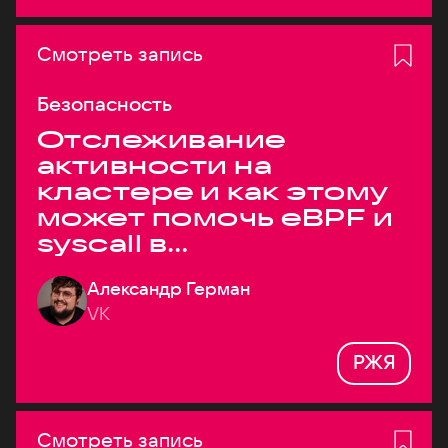
Смотреть запись
Безопасность
Отслеживание
активности на
кластере и как этому
может помочь eBPF и
syscall в
высоконагруженных
Александр Герман
системах
VK
РЖЯ
Смотреть запись