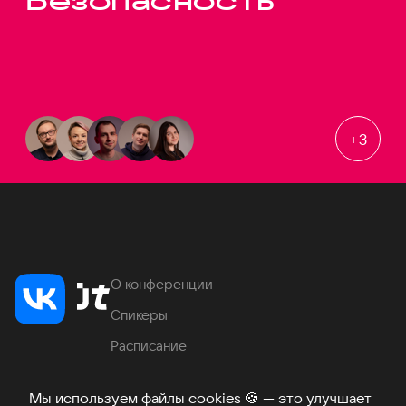
Безопасность
+
3
О конференции
Спикеры
Расписание
Продукты VK
Мы используем файлы cookies
🍪
— это улучшает