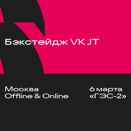
Бэкстейдж VK JT
Москва
6 марта
Offline & Online
«ГЭС-2»