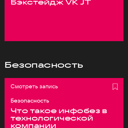
Бэкстейдж VK JT
Безопасность
Смотреть запись
Безопасность
Что такое инфобез в
технологической
компании