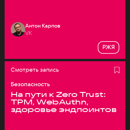
Антон Карпов
VK
РЖЯ
Смотреть запись
Безопасность
На пути к Zero Trust:
TPM, WebAuthn,
здоровье эндпоинтов