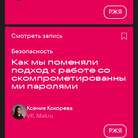
РЖЯ
Смотреть запись
Безопасность
Как мы поменяли
подход к работе со
скомпрометированны
ми паролями
Ксения Кокорева
VK, Mail.ru
РЖЯ