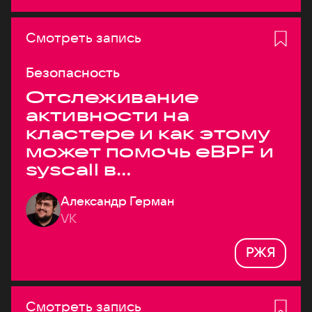
Смотреть запись
Безопасность
Отслеживание
активности на
кластере и как этому
может помочь eBPF и
syscall в
высоконагруженных
Александр Герман
системах
VK
РЖЯ
Смотреть запись