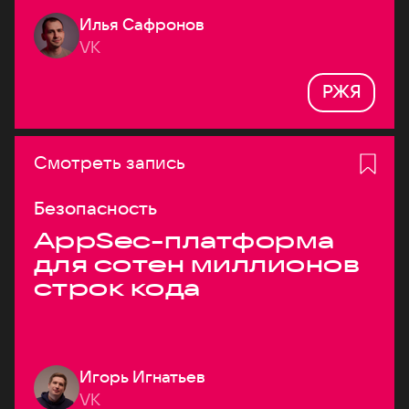
Илья Сафронов
VK
РЖЯ
Смотреть запись
Безопасность
AppSec-платформа
для сотен миллионов
строк кода
Игорь Игнатьев
VK