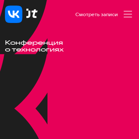
Смотреть записи
Конференция
о технологиях