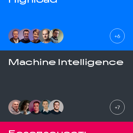
+
6
Machine Intelligence
+
7