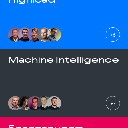
+
6
Machine Intelligence
+
7