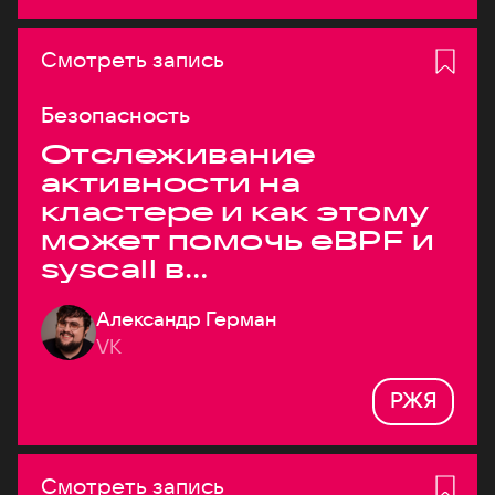
Смотреть запись
Безопасность
Отслеживание
активности на
кластере и как этому
может помочь eBPF и
syscall в
высоконагруженных
Александр Герман
системах
VK
РЖЯ
Смотреть запись