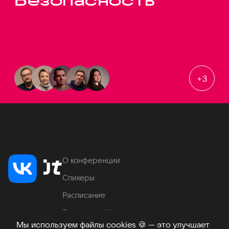
Безопасность
+
3
О конференции
Спикеры
Расписание
Продукты VK
Мы используем файлы cookies
🍪
— это улучшает