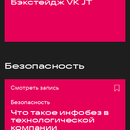
Бэкстейдж VK JT
Безопасность
Смотреть запись
Безопасность
Что такое инфобез в
технологической
компании