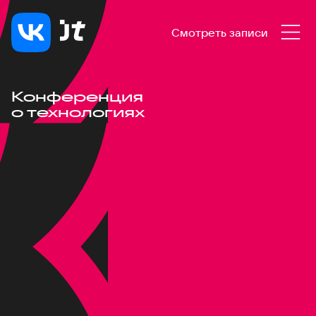
Смотреть записи
Конференция
о технологиях