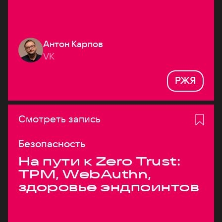
Антон Карпов
VK
РЖЯ
Смотреть запись
Безопасность
На пути к Zero Trust:
TPM, WebAuthn,
здоровье эндпоинтов