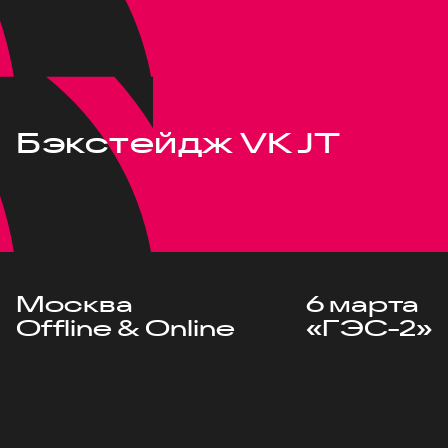
Бэкстейдж VK JT
Москва
6 марта
Offline & Online
«ГЭС-2»