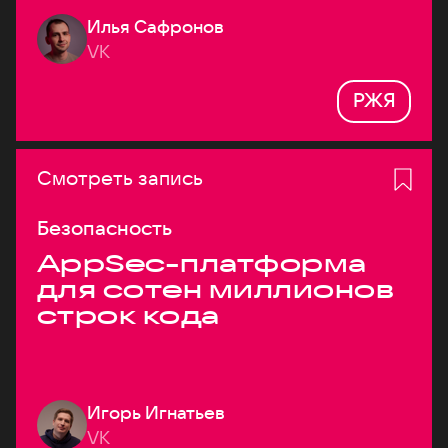
Илья Сафронов
VK
РЖЯ
Смотреть запись
Безопасность
AppSec-платформа
для сотен миллионов
строк кода
Игорь Игнатьев
VK