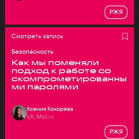
РЖЯ
Смотреть запись
Безопасность
Как мы поменяли
подход к работе со
скомпрометированны
ми паролями
Ксения Кокорева
VK, Mail.ru
РЖЯ