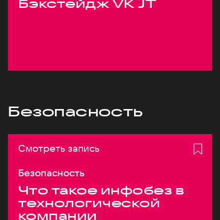
Бэкстейдж VK JT
Безопасность
Смотреть запись
Безопасность
Что такое инфобез в
технологической
компании