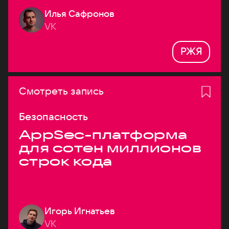
Илья Сафронов
VK
РЖЯ
Смотреть запись
Безопасность
AppSec-платформа
для сотен миллионов
строк кода
Игорь Игнатьев
VK