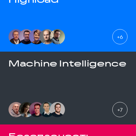
+
6
Machine Intelligence
+
7