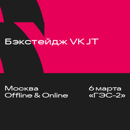
Бэкстейдж VK JT
Москва
6 марта
Offline & Online
«ГЭС-2»