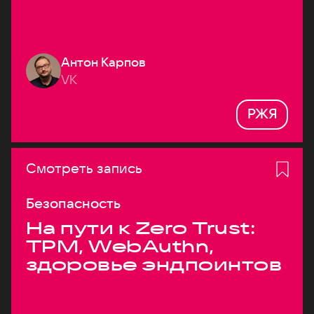
Антон Карпов
VK
РЖЯ
Смотреть запись
Безопасность
На пути к Zero Trust:
TPM, WebAuthn,
здоровье эндпоинтов