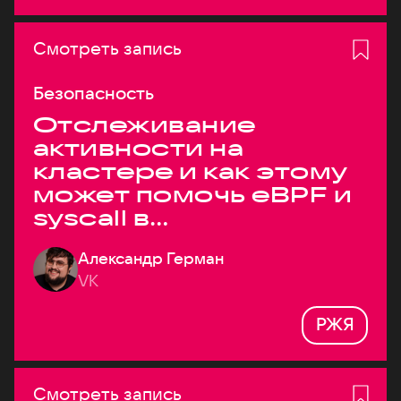
Смотреть запись
Безопасность
Отслеживание
активности на
кластере и как этому
может помочь eBPF и
syscall в
высоконагруженных
Александр Герман
системах
VK
РЖЯ
Смотреть запись