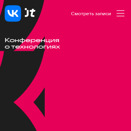
Смотреть записи
Конференция
о технологиях