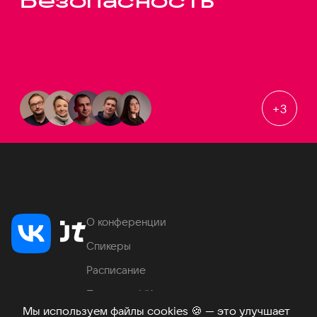
Безопасность
+
3
О конференции
Спикеры
Расписание
Продукты VK
Мы используем файлы cookies
🍪
— это улучшает