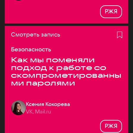
РЖЯ
Смотреть запись
Безопасность
Как мы поменяли
подход к работе со
скомпрометированны
ми паролями
Ксения Кокорева
VK, Mail.ru
РЖЯ