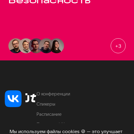
Безопасность
+
3
О конференции
Спикеры
Расписание
Продукты VK
Мы используем файлы cookies
🍪
— это улучшает