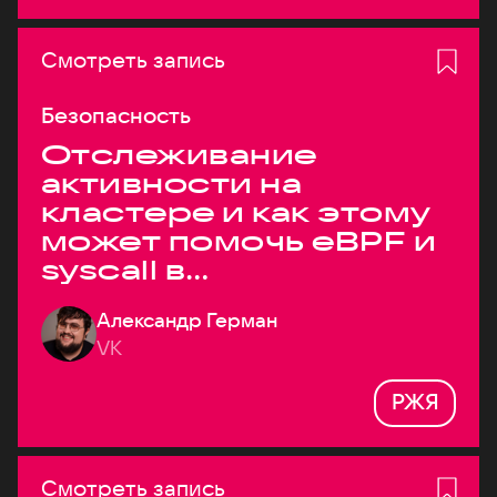
Смотреть запись
Безопасность
Отслеживание
активности на
кластере и как этому
может помочь eBPF и
syscall в
высоконагруженных
Александр Герман
системах
VK
РЖЯ
Смотреть запись