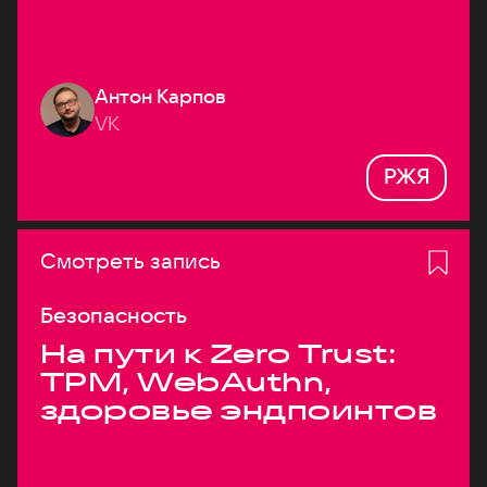
Антон Карпов
VK
РЖЯ
Смотреть запись
Безопасность
На пути к Zero Trust:
TPM, WebAuthn,
здоровье эндпоинтов