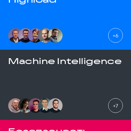
+
6
Machine Intelligence
+
7