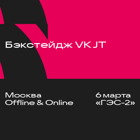
Бэкстейдж VK JT
Москва
6 марта
Offline & Online
«ГЭС-2»