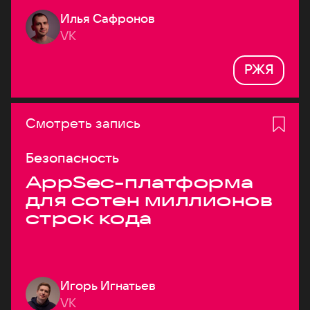
Илья Сафронов
VK
РЖЯ
Смотреть запись
Безопасность
AppSec-платформа
для сотен миллионов
строк кода
Игорь Игнатьев
VK