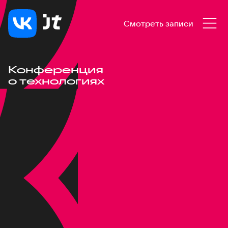
Смотреть записи
Конференция
о технологиях