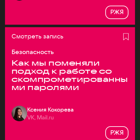
РЖЯ
Смотреть запись
Безопасность
Как мы поменяли
подход к работе со
скомпрометированны
ми паролями
Ксения Кокорева
VK, Mail.ru
РЖЯ