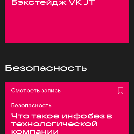
Бэкстейдж VK JT
Безопасность
Смотреть запись
Безопасность
Что такое инфобез в
технологической
компании