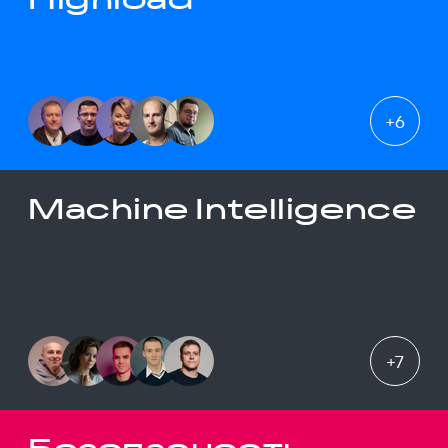
+
6
Machine Intelligence
+
7