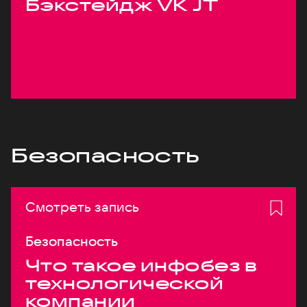
Бэкстейдж VK JT
Безопасность
Смотреть запись
Безопасность
Что такое инфобез в
технологической
компании