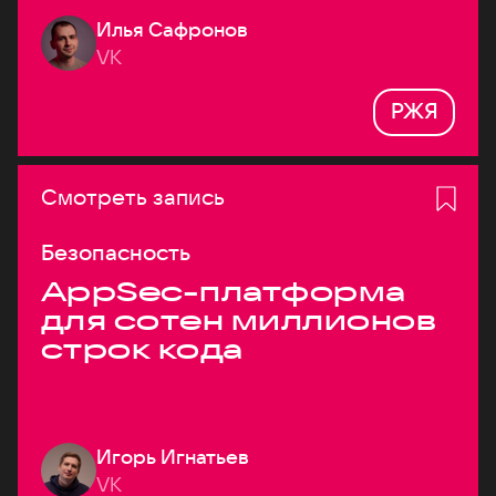
Илья Сафронов
VK
РЖЯ
Смотреть запись
Безопасность
AppSec-платформа
для сотен миллионов
строк кода
Игорь Игнатьев
VK