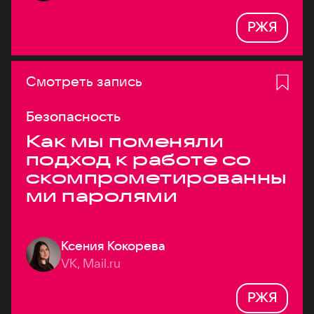
РЖЯ
Смотреть запись
Безопасность
Как мы поменяли
подход к работе со
скомпрометированны
ми паролями
Ксения Кокорева
VK, Mail.ru
РЖЯ