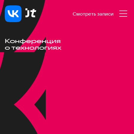
Смотреть записи
Конференция
о технологиях