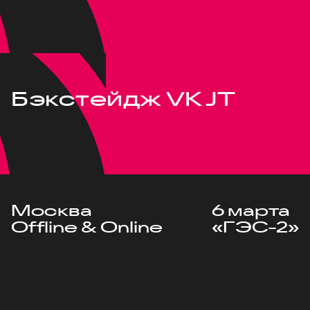
Бэкстейдж VK JT
Москва
6 марта
Offline & Online
«ГЭС-2»