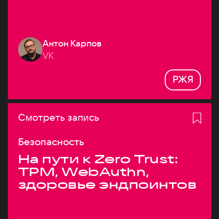
Антон Карпов
VK
РЖЯ
Смотреть запись
Безопасность
На пути к Zero Trust:
TPM, WebAuthn,
здоровье эндпоинтов