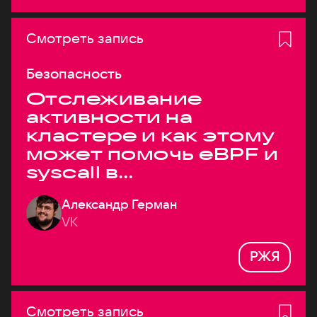
Смотреть запись
Безопасность
Отслеживание
активности на
кластере и как этому
может помочь eBPF и
syscall в
высоконагруженных
Александр Герман
системах
VK
РЖЯ
Смотреть запись