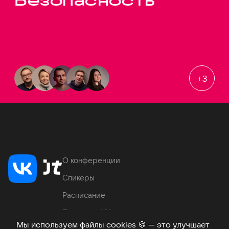
Безопасность
+
3
О конференции
Спикеры
Расписание
Продукты VK
Мы используем файлы cookies
🍪
— это улучшает