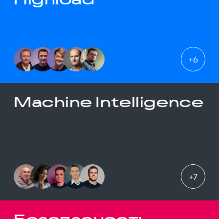
+
6
Machine Intelligence
+
7