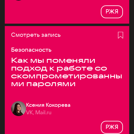
РЖЯ
Смотреть запись
Безопасность
Как мы поменяли
подход к работе со
скомпрометированны
ми паролями
Ксения Кокорева
VK, Mail.ru
РЖЯ