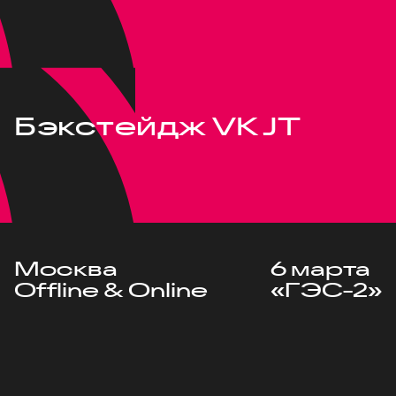
Бэкстейдж VK JT
Москва
6 марта
Offline & Online
«ГЭС-2»