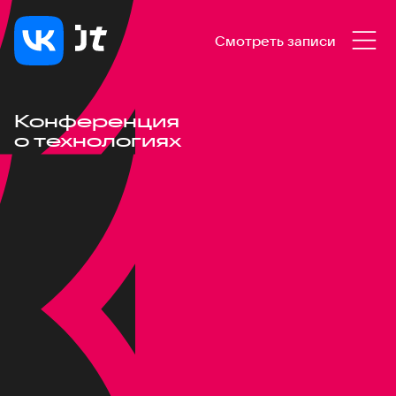
Смотреть записи
Конференция
о технологиях