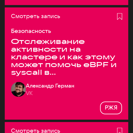
Смотреть запись
Безопасность
Отслеживание
активности на
кластере и как этому
может помочь eBPF и
syscall в
высоконагруженных
Александр Герман
системах
VK
РЖЯ
Смотреть запись