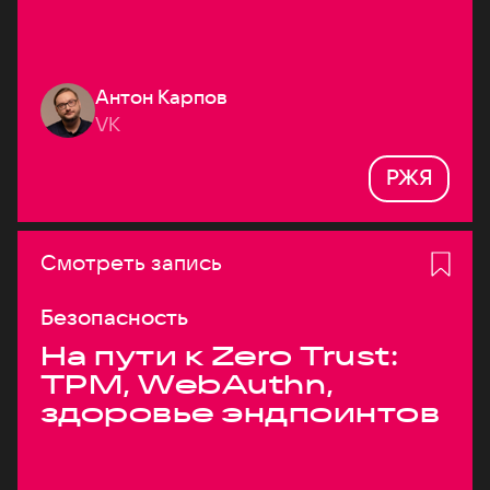
Антон Карпов
VK
РЖЯ
Смотреть запись
Безопасность
На пути к Zero Trust:
TPM, WebAuthn,
здоровье эндпоинтов