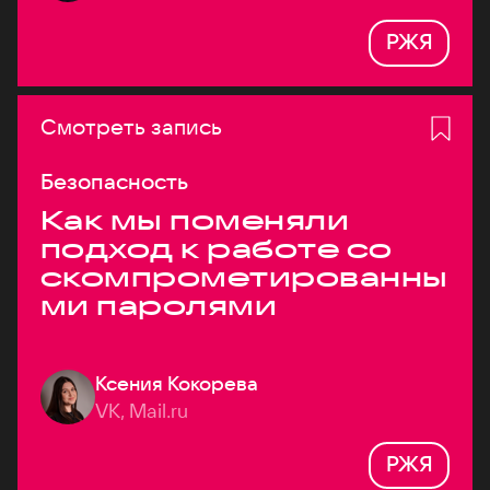
РЖЯ
Смотреть запись
Безопасность
Как мы поменяли
подход к работе со
скомпрометированны
ми паролями
Ксения Кокорева
VK, Mail.ru
РЖЯ