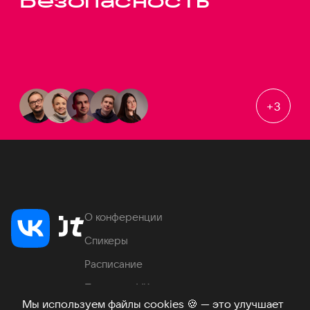
Безопасность
+
3
О конференции
Спикеры
Расписание
Продукты VK
Мы используем файлы cookies
🍪
— это улучшает