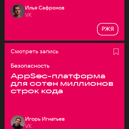
Илья Сафронов
VK
РЖЯ
Смотреть запись
Безопасность
AppSec-платформа
для сотен миллионов
строк кода
Игорь Игнатьев
VK