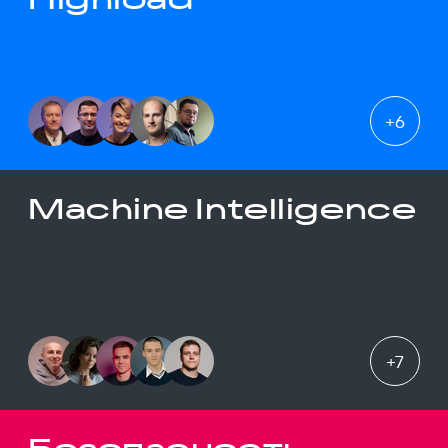
+
6
Machine Intelligence
+
7