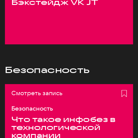
Бэкстейдж VK JT
Безопасность
Смотреть запись
Безопасность
Что такое инфобез в
технологической
компании