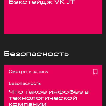
Бэкстейдж VK JT
Безопасность
Смотреть запись
Безопасность
Что такое инфобез в
технологической
компании