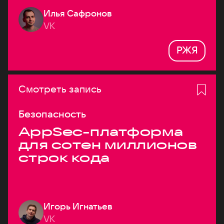
Илья Сафронов
VK
РЖЯ
Смотреть запись
Безопасность
AppSec-платформа
для сотен миллионов
строк кода
Игорь Игнатьев
VK