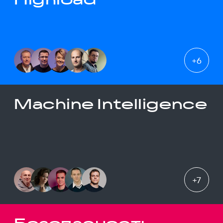
+
6
Machine Intelligence
+
7