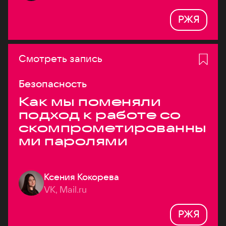
РЖЯ
Смотреть запись
Безопасность
Как мы поменяли
подход к работе со
скомпрометированны
ми паролями
Ксения Кокорева
VK, Mail.ru
РЖЯ