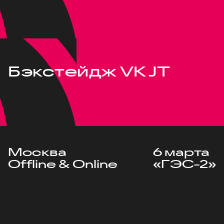
Бэкстейдж VK JT
Москва
6 марта
Offline & Online
«ГЭС-2»