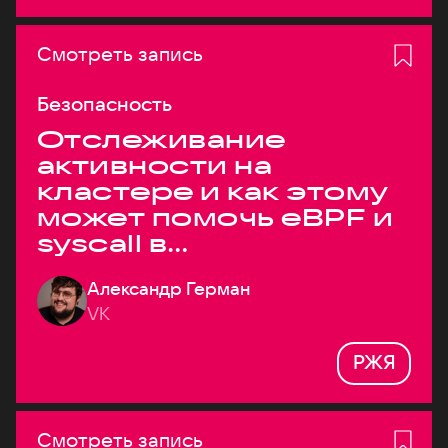
Смотреть запись
Безопасность
Отслеживание
активности на
кластере и как этому
может помочь eBPF и
syscall в
высоконагруженных
Александр Герман
системах
VK
РЖЯ
Смотреть запись