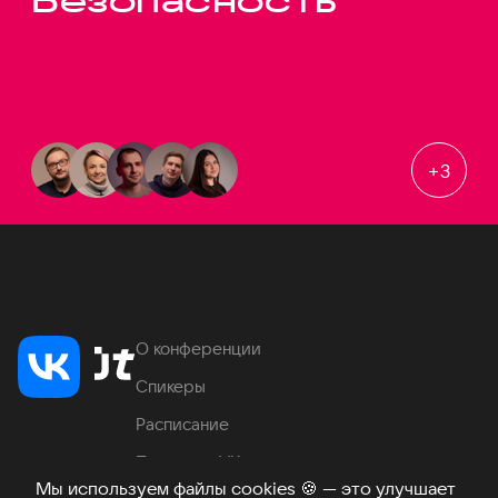
Безопасность
+
3
О конференции
Спикеры
Расписание
Продукты VK
Мы используем файлы cookies
🍪
— это улучшает