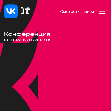
Смотреть записи
Конференция
о технологиях