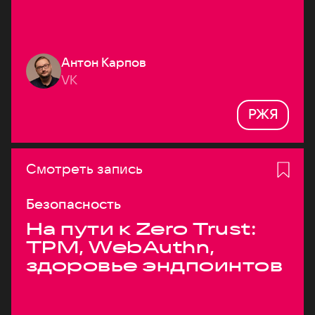
Антон Карпов
VK
РЖЯ
Смотреть запись
Безопасность
На пути к Zero Trust:
TPM, WebAuthn,
здоровье эндпоинтов