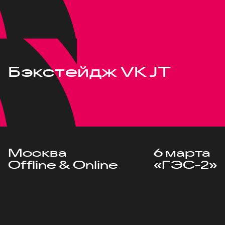
Бэкстейдж VK JT
Москва
6 марта
Offline & Online
«ГЭС-2»