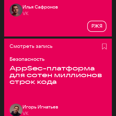
Илья Сафронов
VK
РЖЯ
Смотреть запись
Безопасность
AppSec-платформа
для сотен миллионов
строк кода
Игорь Игнатьев
VK