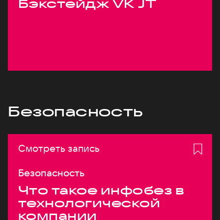
Бэкстейдж VK JT
Безопасность
Смотреть запись
Безопасность
Что такое инфобез в
технологической
компании