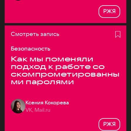
РЖЯ
Смотреть запись
Безопасность
Как мы поменяли
подход к работе со
скомпрометированны
ми паролями
Ксения Кокорева
VK, Mail.ru
РЖЯ