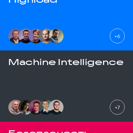
+
6
Machine Intelligence
+
7