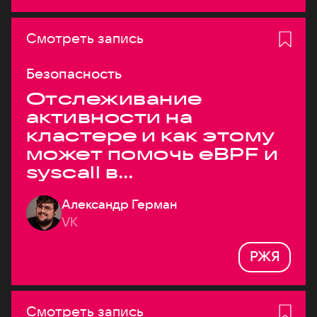
Смотреть запись
Безопасность
Отслеживание
активности на
кластере и как этому
может помочь eBPF и
syscall в
высоконагруженных
Александр Герман
системах
VK
РЖЯ
Смотреть запись