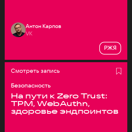
Антон Карпов
VK
РЖЯ
Смотреть запись
Безопасность
На пути к Zero Trust:
TPM, WebAuthn,
здоровье эндпоинтов