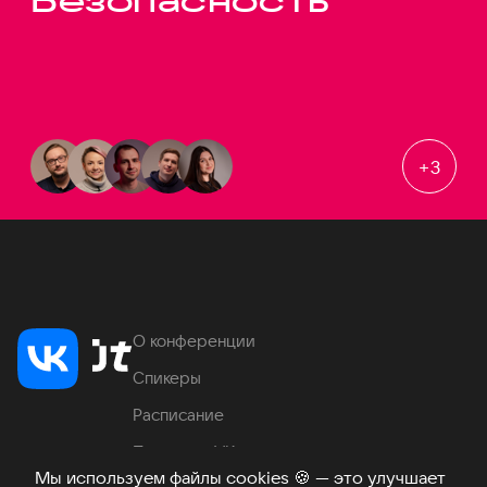
Безопасность
+
3
О конференции
Спикеры
Расписание
Продукты VK
Мы используем файлы cookies
🍪
— это улучшает