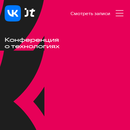
Смотреть записи
Конференция
о технологиях