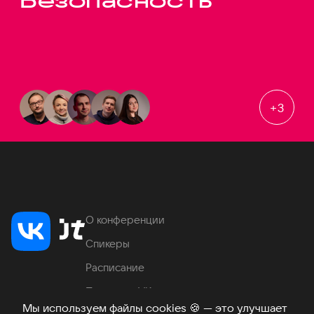
Безопасность
+
3
О конференции
Спикеры
Расписание
Продукты VK
Мы используем файлы cookies
🍪
— это улучшает