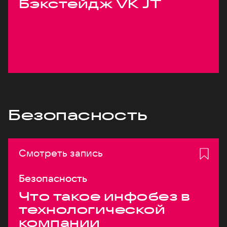
Бэкстейдж VK JT
Безопасность
Смотреть запись
Безопасность
Что такое инфобез в
технологической
компании