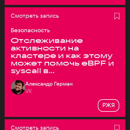
Смотреть запись
Безопасность
Отслеживание
активности на
кластере и как этому
может помочь eBPF и
syscall в
высоконагруженных
Александр Герман
системах
VK
РЖЯ
Смотреть запись