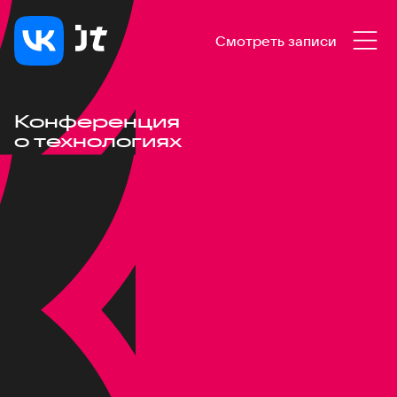
Смотреть записи
Конференция
о технологиях