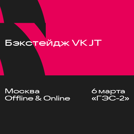
Бэкстейдж VK JT
Москва
6 марта
Offline & Online
«ГЭС-2»