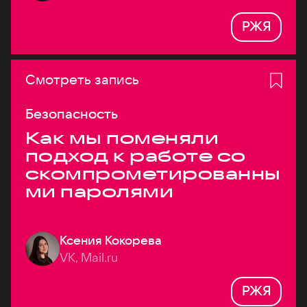
РЖЯ
Смотреть запись
Безопасность
Как мы поменяли
подход к работе со
скомпрометированны
ми паролями
Ксения Кокорева
VK, Mail.ru
РЖЯ