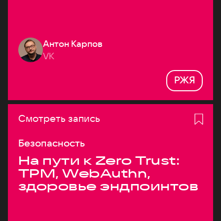
Антон Карпов
VK
РЖЯ
Смотреть запись
Безопасность
На пути к Zero Trust:
TPM, WebAuthn,
здоровье эндпоинтов