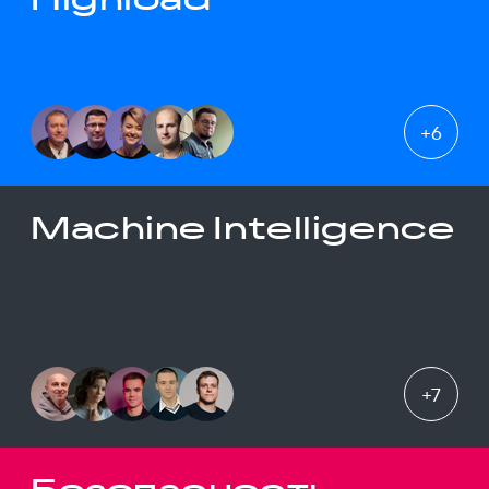
+
6
Machine Intelligence
+
7