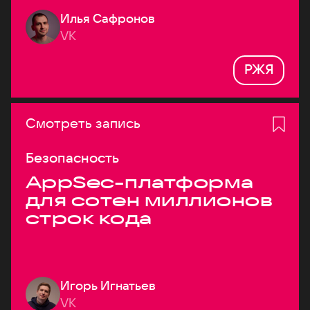
Илья Сафронов
VK
РЖЯ
Смотреть запись
Безопасность
AppSec-платформа
для сотен миллионов
строк кода
Игорь Игнатьев
VK