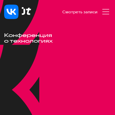
Смотреть записи
Конференция
о технологиях