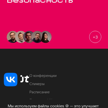
Безопасность
+
3
О конференции
Спикеры
Расписание
Продукты VK
Мы используем файлы cookies
🍪
— это улучшает