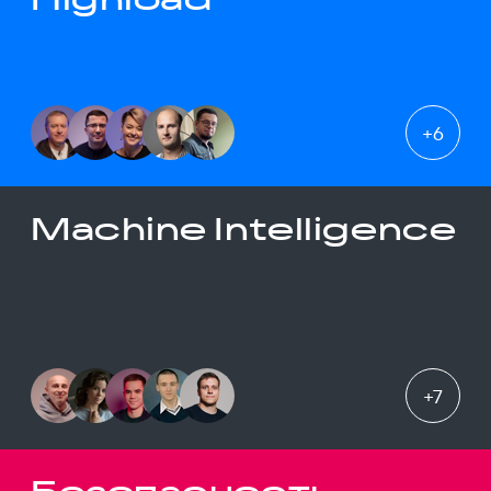
+
6
Machine Intelligence
+
7