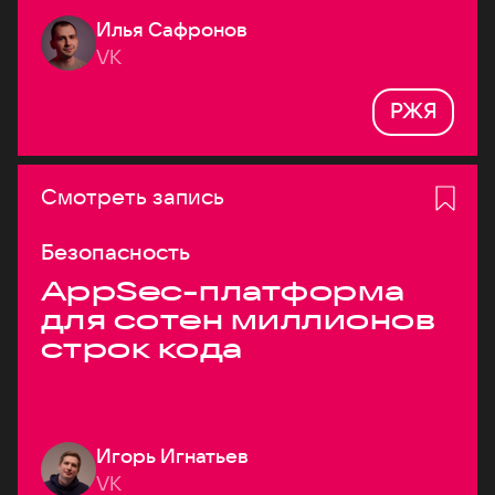
Илья Сафронов
VK
РЖЯ
Смотреть запись
Безопасность
AppSec-платформа
для сотен миллионов
строк кода
Игорь Игнатьев
VK