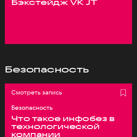
Бэкстейдж VK JT
Безопасность
Смотреть запись
Безопасность
Что такое инфобез в
технологической
компании