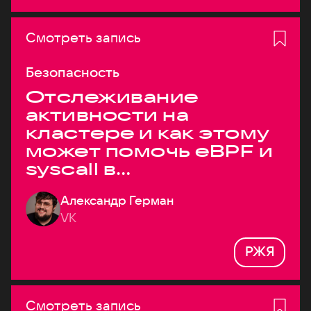
Смотреть запись
Безопасность
Отслеживание
активности на
кластере и как этому
может помочь eBPF и
syscall в
высоконагруженных
Александр Герман
системах
VK
РЖЯ
Смотреть запись