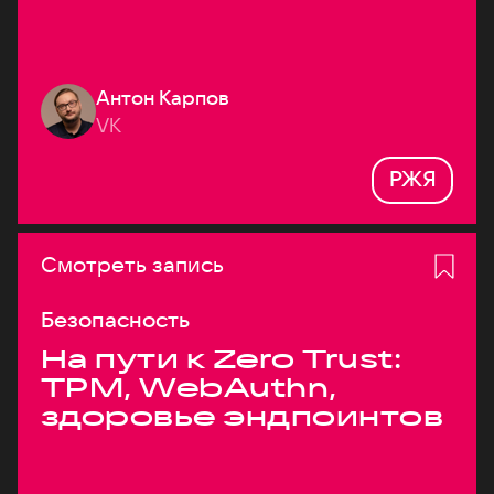
Антон Карпов
VK
РЖЯ
Смотреть запись
Безопасность
На пути к Zero Trust:
TPM, WebAuthn,
здоровье эндпоинтов