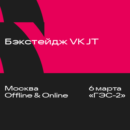
Бэкстейдж VK JT
Москва
6 марта
Offline & Online
«ГЭС-2»