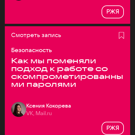
РЖЯ
Смотреть запись
Безопасность
Как мы поменяли
подход к работе со
скомпрометированны
ми паролями
Ксения Кокорева
VK, Mail.ru
РЖЯ