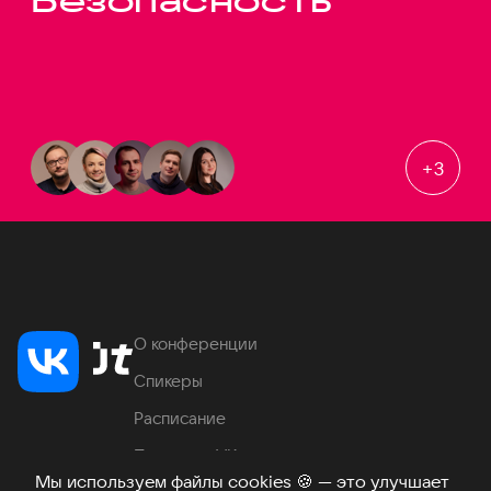
Безопасность
+
3
О конференции
Спикеры
Расписание
Продукты VK
Мы используем файлы cookies
🍪
— это улучшает