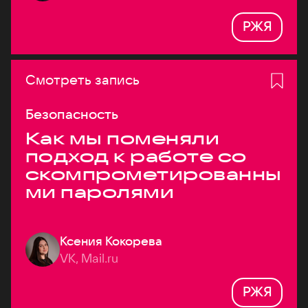
РЖЯ
Смотреть запись
Безопасность
Как мы поменяли
подход к работе со
скомпрометированны
ми паролями
Ксения Кокорева
VK, Mail.ru
РЖЯ