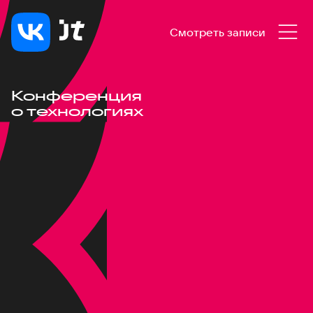
Смотреть записи
Конференция
о технологиях