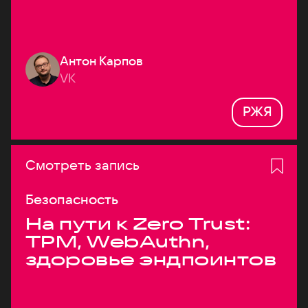
Антон Карпов
VK
РЖЯ
Смотреть запись
Безопасность
На пути к Zero Trust:
TPM, WebAuthn,
здоровье эндпоинтов