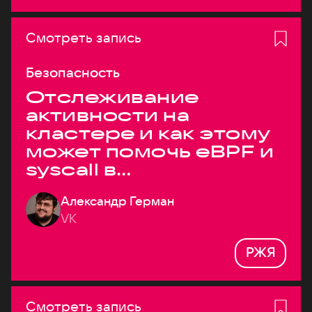
Смотреть запись
Безопасность
Отслеживание
активности на
кластере и как этому
может помочь eBPF и
syscall в
высоконагруженных
Александр Герман
системах
VK
РЖЯ
Смотреть запись