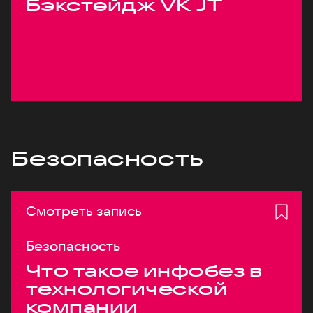
Бэкстейдж VK JT
Безопасность
Смотреть запись
Безопасность
Что такое инфобез в
технологической
компании