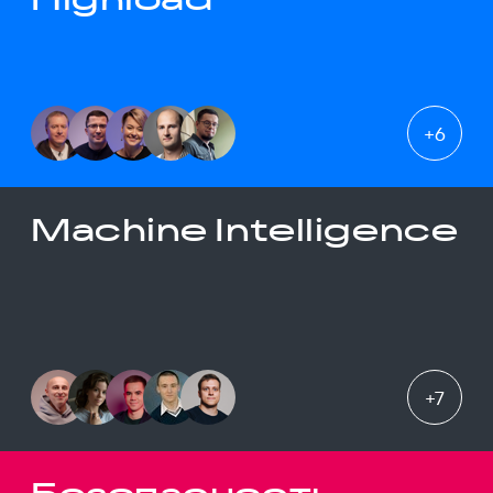
+
6
Machine Intelligence
+
7