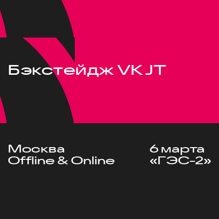
Бэкстейдж VK JT
Москва
6 марта
Offline & Online
«ГЭС-2»