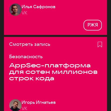
Илья Сафронов
VK
РЖЯ
Смотреть запись
Безопасность
AppSec-платформа
для сотен миллионов
строк кода
Игорь Игнатьев
VK