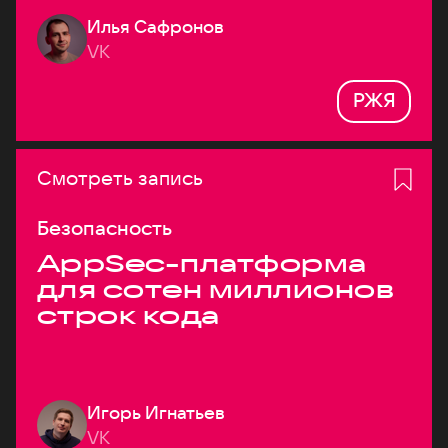
Илья Сафронов
VK
РЖЯ
Смотреть запись
Безопасность
AppSec-платформа
для сотен миллионов
строк кода
Игорь Игнатьев
VK