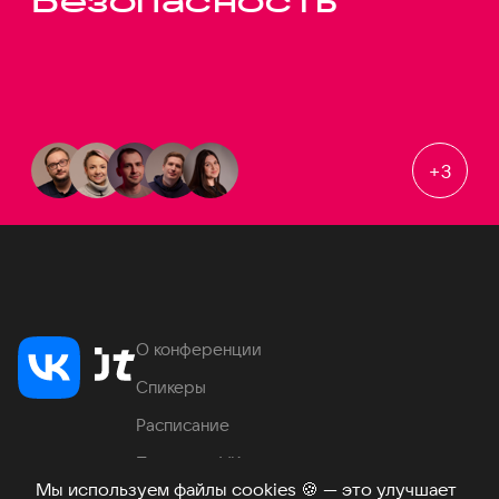
Безопасность
+
3
О конференции
Спикеры
Расписание
Продукты VK
Мы используем файлы cookies
🍪
— это улучшает