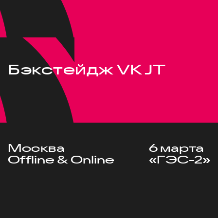
Бэкстейдж VK JT
Москва
6 марта
Offline & Online
«ГЭС-2»