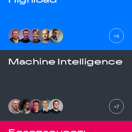
+
6
Machine Intelligence
+
7