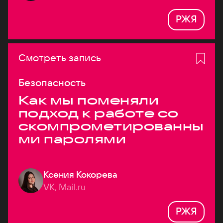
РЖЯ
Смотреть запись
Безопасность
Как мы поменяли
подход к работе со
скомпрометированны
ми паролями
Ксения Кокорева
VK, Mail.ru
РЖЯ