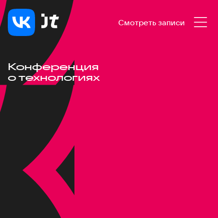
Смотреть записи
Конференция
о технологиях