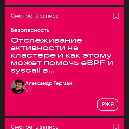
Смотреть запись
Безопасность
Отслеживание
активности на
кластере и как этому
может помочь eBPF и
syscall в
высоконагруженных
Александр Герман
системах
VK
РЖЯ
Смотреть запись