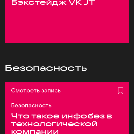
Бэкстейдж VK JT
Безопасность
Смотреть запись
Безопасность
Что такое инфобез в
технологической
компании