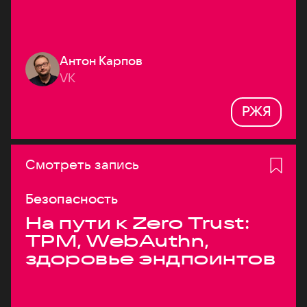
Антон Карпов
VK
РЖЯ
Смотреть запись
Безопасность
На пути к Zero Trust:
TPM, WebAuthn,
здоровье эндпоинтов