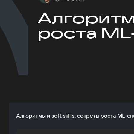
Алгоритмы
роста ML
Алгоритмы и soft skills: секреты роста ML-