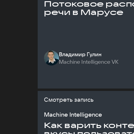
Потоковое расп
речи в Марусе
Владимир Гулин
Machine Intelligence VK
Смотреть запись
Machine Intelligence
Как варить конт
вкусы пользоват