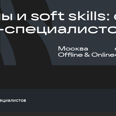
 и soft skills
-специалист
Москва
Offline & Online
специалистов