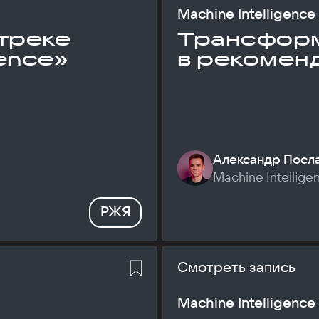
Machine Intelligence
треке
Трансфор
gence»
в рекомен
Александр Посл
Machine Intellige
РЖЯ
Смотреть запись
Machine Intelligence