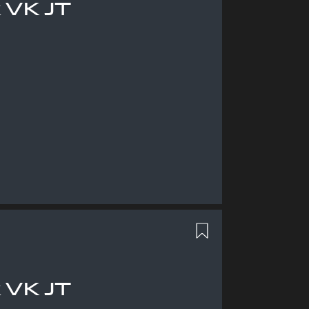
 VK JT
 VK JT