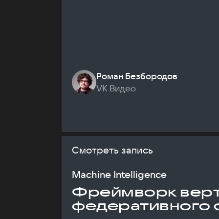
Роман Безбородов
VK Видео
Смотреть запись
Machine Intelligence
Фреймворк верт
федеративного 