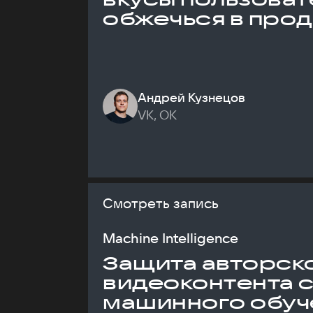
обжечься в про
Андрей Кузнецов
VK, ОК
Смотреть запись
Machine Intelligence
Защита авторск
видеоконтента 
машинного обуч