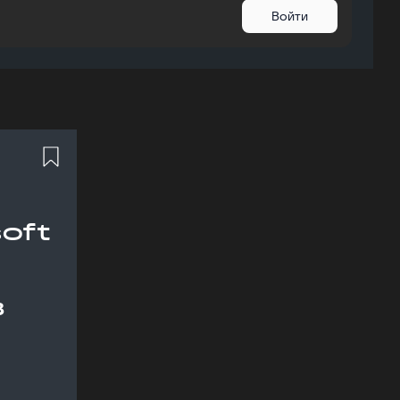
Войти
oft
в