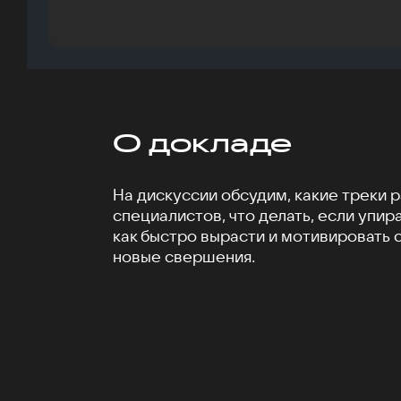
О докладе
На дискуссии обсудим, какие треки р
специалистов, что делать, если упир
как быстро вырасти и мотивировать 
новые свершения.