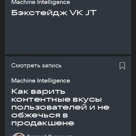
Machine Intelligence
Бэкстейдж VK JT
Смотреть запись
Machine Intelligence
Как варить
контентные вкусы
пользователей и не
обжечься в
продакшене