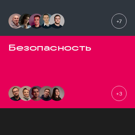
+
7
Безопасность
+
3