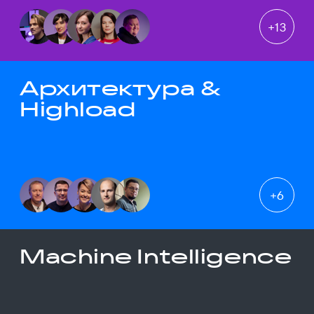
+
13
Архитектура &
Highload
+
6
Machine Intelligence