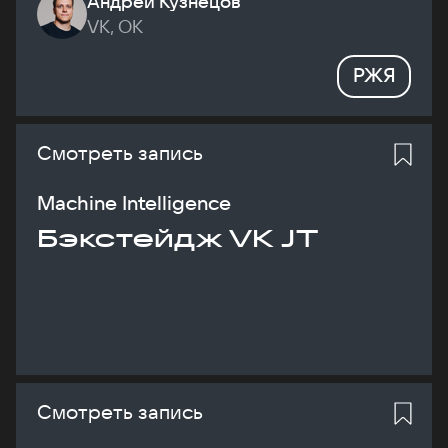
Андрей Кузнецов
VK, ОК
РЖЯ
Смотреть запись
Machine Intelligence
Бэкстейдж VK JT
Смотреть запись