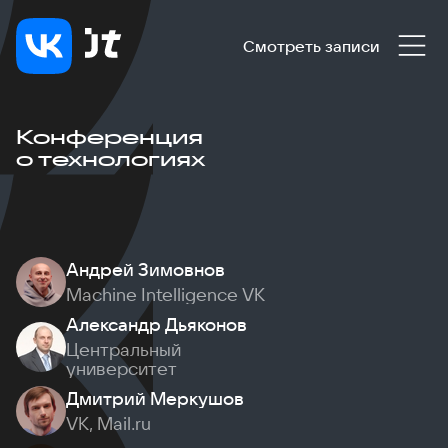
Смотреть записи
Конференция
о технологиях
Андрей Зимовнов
Machine Intelligence VK
Александр Дьяконов
Центральный
университет
Дмитрий Меркушов
VK, Mail.ru