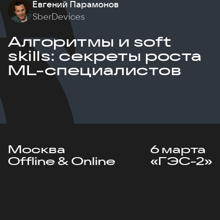
Евгений Парамонов
SberDevices
Алгоритмы и soft
skills: секреты роста
ML-специалистов
Москва
6 марта
Offline & Online
«ГЭС-2»