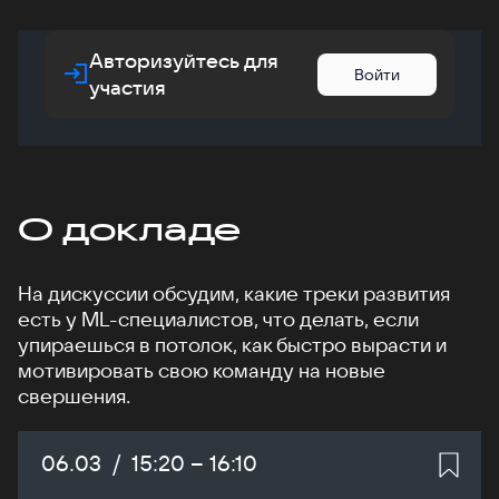
Авторизуйтесь для
Войти
участия
О докладе
На дискуссии обсудим, какие треки развития
есть у ML-специалистов, что делать, если
упираешься в потолок, как быстро вырасти и
мотивировать свою команду на новые
свершения.
Дата:
06.03
/
Начало:
15:20
–
Конец:
16:10