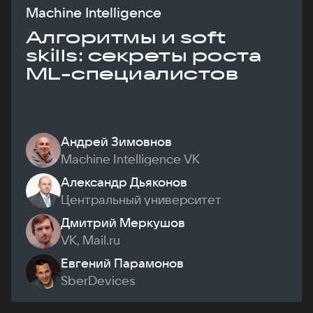
Machine Intelligence
Алгоритмы и soft
skills: секреты роста
ML-специалистов
Андрей Зимовнов
Machine Intelligence VK
Александр Дьяконов
Центральный университет
Дмитрий Меркушов
VK, Mail.ru
Евгений Парамонов
SberDevices