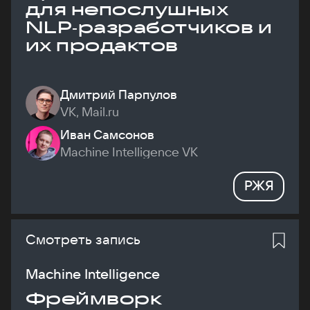
для непослушных
NLP‑разработчиков и
их продактов
Дмитрий Парпулов
VK, Mail.ru
Иван Самсонов
Machine Intelligence VK
РЖЯ
Смотреть запись
Machine Intelligence
Фреймворк