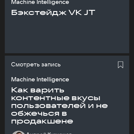
Machine Intelligence
Бэкстейдж VK JT
Смотреть запись
Machine Intelligence
Как варить
контентные вкусы
пользователей и не
обжечься в
продакшене