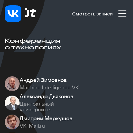
Смотреть записи
Конференция
о технологиях
Андрей Зимовнов
Machine Intelligence VK
Александр Дьяконов
Центральный
университет
Дмитрий Меркушов
VK, Mail.ru