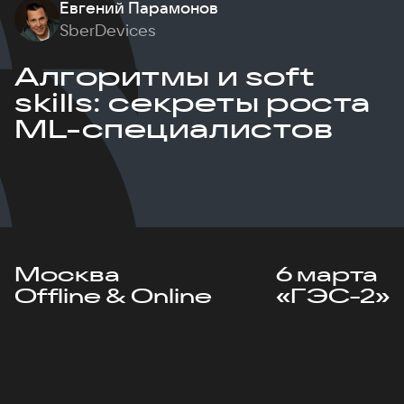
Евгений Парамонов
SberDevices
Алгоритмы и soft
skills: секреты роста
ML-специалистов
Москва
6 марта
Offline & Online
«ГЭС-2»