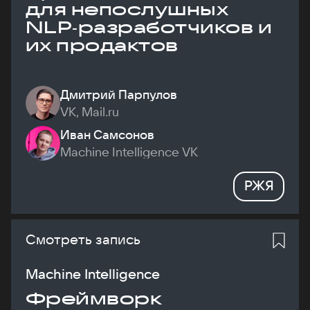
для непослушных
NLP‑разработчиков и
их продактов
Дмитрий Парпулов
VK, Mail.ru
Иван Самсонов
Machine Intelligence VK
РЖЯ
Смотреть запись
Machine Intelligence
Фреймворк