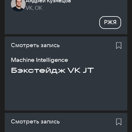
Андрей Кузнецов
VK, ОК
РЖЯ
Смотреть запись
Machine Intelligence
Бэкстейдж VK JT
Смотреть запись