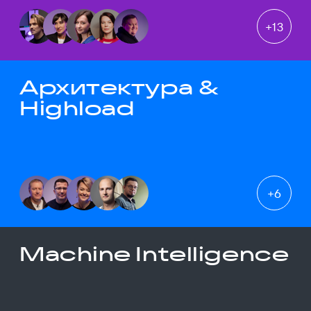
+
13
Архитектура &
Highload
+
6
Machine Intelligence