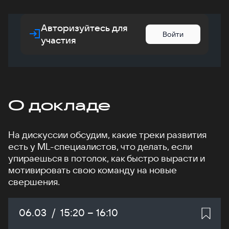
Авторизуйтесь для
Войти
участия
О докладе
На дискуссии обсудим, какие треки развития
есть у ML-специалистов, что делать, если
упираешься в потолок, как быстро вырасти и
мотивировать свою команду на новые
свершения.
Дата:
06.03
/
Начало:
15:20
–
Конец:
16:10