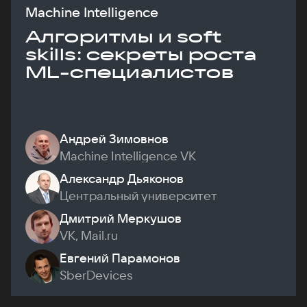
Machine Intelligence
Алгоритмы и soft
skills: секреты роста
ML-специалистов
Андрей Зимовнов
Machine Intelligence VK
Александр Дьяконов
Центральный университет
Дмитрий Меркушов
VK, Mail.ru
Евгений Парамонов
SberDevices