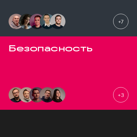
+
7
Безопасность
+
3