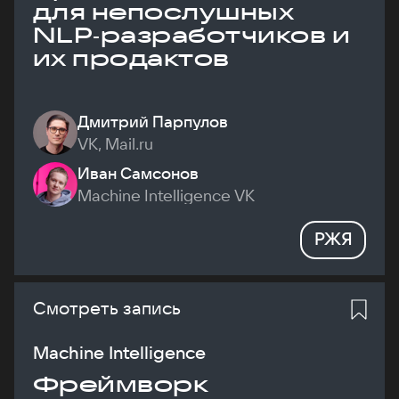
для непослушных
NLP‑разработчиков и
их продактов
Дмитрий Парпулов
VK, Mail.ru
Иван Самсонов
Machine Intelligence VK
РЖЯ
Смотреть запись
Machine Intelligence
Фреймворк