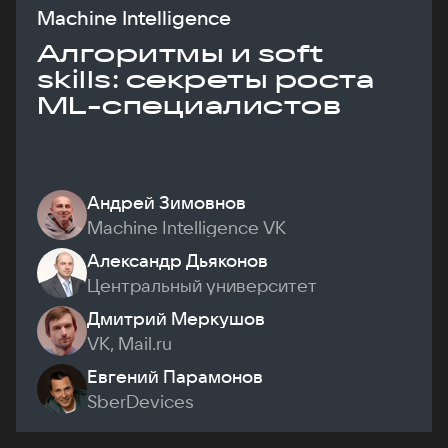
Machine Intelligence
Алгоритмы и soft
skills: секреты роста
ML-специалистов
Андрей Зимовнов
Machine Intelligence VK
Александр Дьяконов
Центральный университет
Дмитрий Меркушов
VK, Mail.ru
Евгений Парамонов
SberDevices