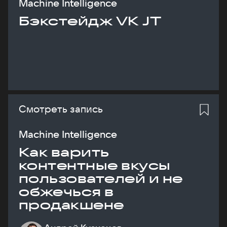
Machine Intelligence
Бэкстейдж VK JT
Смотреть запись
Machine Intelligence
Как варить
контентные вкусы
пользователей и не
обжечься в
продакшене