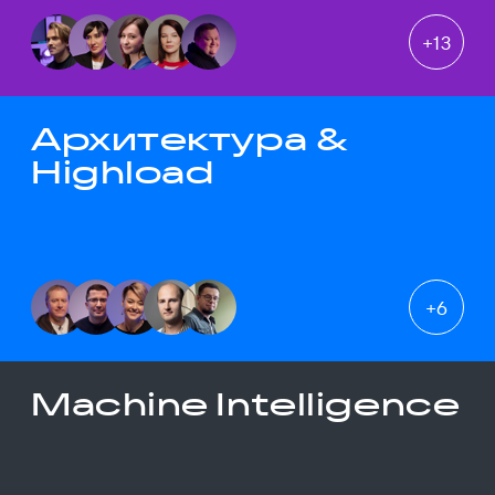
+
13
Архитектура &
Highload
+
6
Machine Intelligence