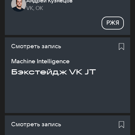
Андрей Кузнецов
VK, ОК
РЖЯ
Смотреть запись
Machine Intelligence
Бэкстейдж VK JT
Смотреть запись