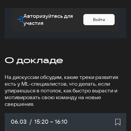
Авторизуйтесь для
Войти
участия
О докладе
На дискуссии обсудим, какие треки развития
есть у ML-специалистов, что делать, если
упираешься в потолок, как быстро вырасти и
мотивировать свою команду на новые
свершения.
Дата:
06.03
/
Начало:
15:20
–
Конец:
16:10