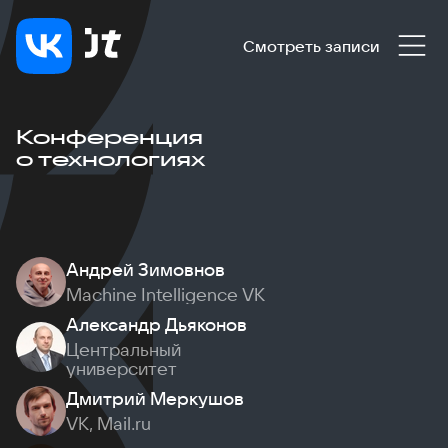
Смотреть записи
Конференция
о технологиях
Андрей Зимовнов
Machine Intelligence VK
Александр Дьяконов
Центральный
университет
Дмитрий Меркушов
VK, Mail.ru