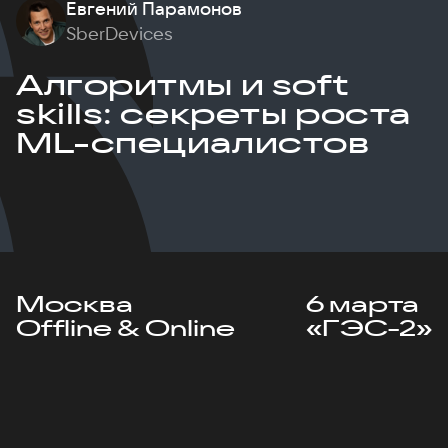
Евгений Парамонов
SberDevices
Алгоритмы и soft
skills: секреты роста
ML-специалистов
Москва
6 марта
Offline & Online
«ГЭС-2»