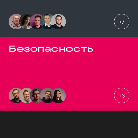
+
7
Безопасность
+
3