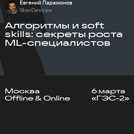
Евгений Парамонов
SberDevices
Алгоритмы и soft
skills: секреты роста
ML-специалистов
Москва
6 марта
Offline & Online
«ГЭС-2»