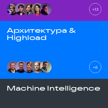
+
13
Архитектура &
Highload
+
6
Machine Intelligence