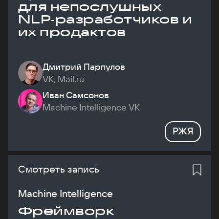
для непослушных
NLP‑разработчиков и
их продактов
Дмитрий Парпулов
VK, Mail.ru
Иван Самсонов
Machine Intelligence VK
РЖЯ
Смотреть запись
Machine Intelligence
Фреймворк