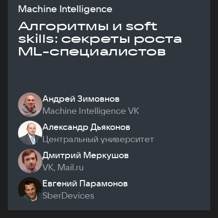
Machine Intelligence
Алгоритмы и soft
skills: секреты роста
ML-специалистов
Андрей Зимовнов
Machine Intelligence VK
Александр Дьяконов
Центральный университет
Дмитрий Меркушов
VK, Mail.ru
Евгений Парамонов
SberDevices