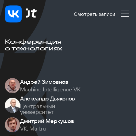
Смотреть записи
Конференция
о технологиях
Андрей Зимовнов
Machine Intelligence VK
Александр Дьяконов
Центральный
университет
Дмитрий Меркушов
VK, Mail.ru