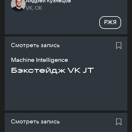
Андрей Кузнецов
VK, ОК
РЖЯ
Смотреть запись
Machine Intelligence
Бэкстейдж VK JT
Смотреть запись