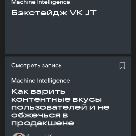
Machine Intelligence
Бэкстейдж VK JT
Смотреть запись
Machine Intelligence
Как варить
контентные вкусы
пользователей и не
обжечься в
продакшене