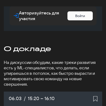
Авторизуйтесь для
Войти
участия
О докладе
На дискуссии обсудим, какие треки развития
есть у ML-специалистов, что делать, если
упираешься в потолок, как быстро вырасти и
мотивировать свою команду на новые
свершения.
Дата:
06.03
/
Начало:
15:20
–
Конец:
16:10