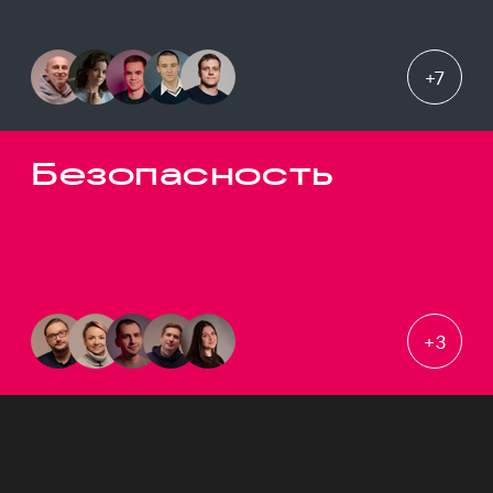
+
7
Безопасность
+
3