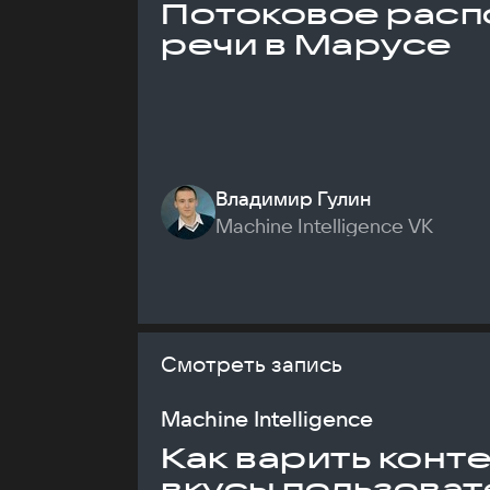
Потоковое расп
речи в Марусе
Владимир Гулин
Machine Intelligence VK
Смотреть запись
Machine Intelligence
Как варить конт
вкусы пользоват