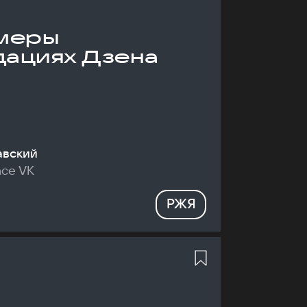
меры
дациях Дзена
авский
nce VK
РЖЯ