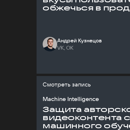
обжечься в про
Андрей Кузнецов
VK, ОК
Смотреть запись
Machine Intelligence
Защита авторск
видеоконтента 
машинного обуч