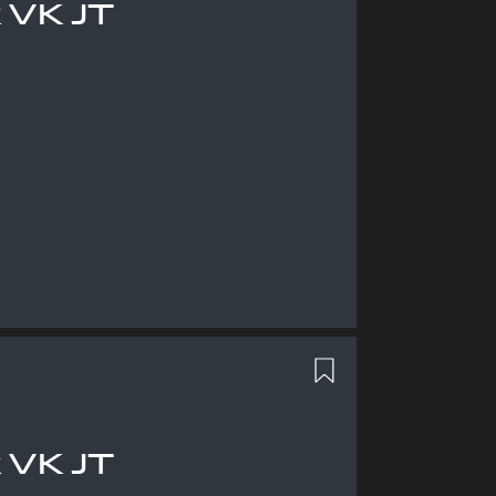
 VK JT
 VK JT