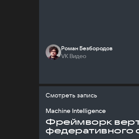
Роман Безбородов
VK Видео
Смотреть запись
Machine Intelligence
Фреймворк верт
федеративного 