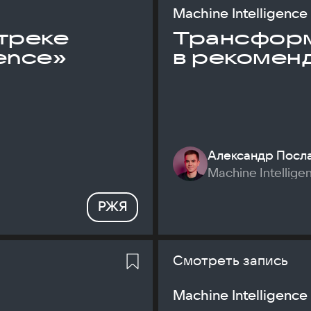
Machine Intelligence
треке
Трансфор
gence»
в рекомен
Александр Посл
Machine Intellige
РЖЯ
Смотреть запись
Machine Intelligence