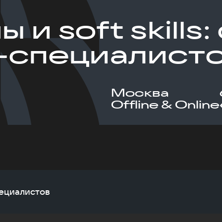
 и soft skills
-специалист
Москва
Offline & Online
специалистов