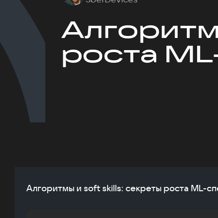
Алгоритмы
роста ML
Алгоритмы и soft skills: секреты роста ML-