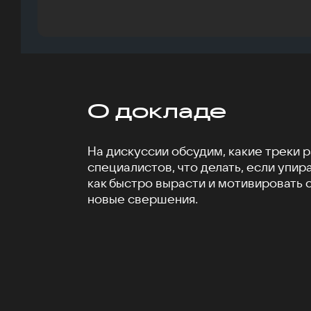
О докладе
На дискуссии обсудим, какие треки р
специалистов, что делать, если упир
как быстро вырасти и мотивировать 
новые свершения.