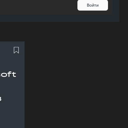
Войти
oft
в