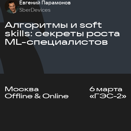
Евгений Парамонов
SberDevices
Алгоритмы и soft
skills: секреты роста
ML-специалистов
Москва
6 марта
Offline & Online
«ГЭС-2»