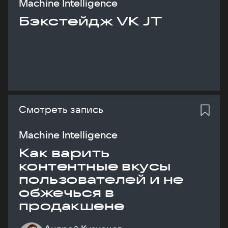
Machine Intelligence
Бэкстейдж VK JT
Смотреть запись
Machine Intelligence
Как варить
контентные вкусы
пользователей и не
обжечься в
продакшене