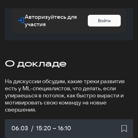
Авторизуйтесь для
Войти
участия
О докладе
На дискуссии обсудим, какие треки развития
есть у ML-специалистов, что делать, если
упираешься в потолок, как быстро вырасти и
мотивировать свою команду на новые
свершения.
Дата:
06.03
/
Начало:
15:20
–
Конец:
16:10