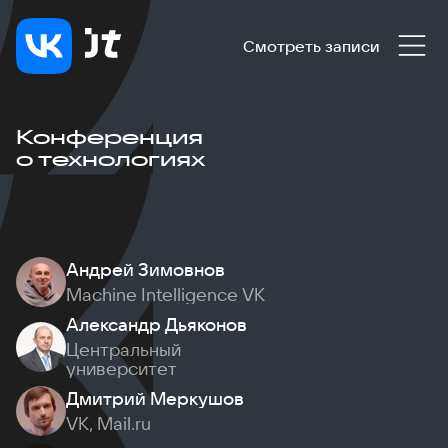
Смотреть записи
Конференция
о технологиях
Андрей Зимовнов
Machine Intelligence VK
Александр Дьяконов
Центральный
университет
Дмитрий Меркушов
VK, Mail.ru