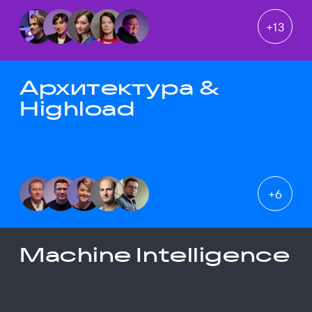
+
13
Архитектура &
Highload
+
6
Machine Intelligence