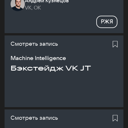
Андрей Кузнецов
VK, ОК
РЖЯ
Смотреть запись
Machine Intelligence
Бэкстейдж VK JT
Смотреть запись