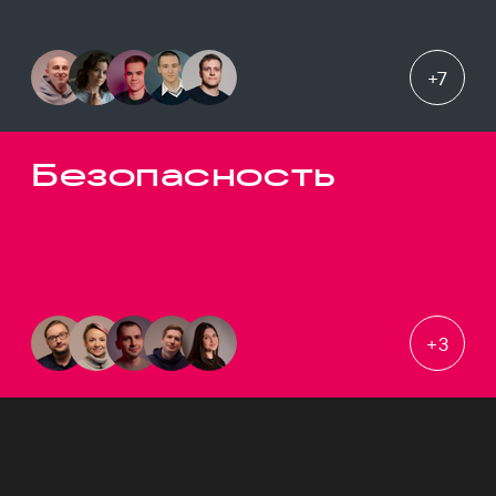
+
7
Безопасность
+
3