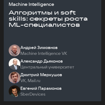
Machine Intelligence
Алгоритмы и soft
skills: секреты роста
ML-специалистов
Андрей Зимовнов
Machine Intelligence VK
Александр Дьяконов
Центральный университет
Дмитрий Меркушов
VK, Mail.ru
Евгений Парамонов
SberDevices