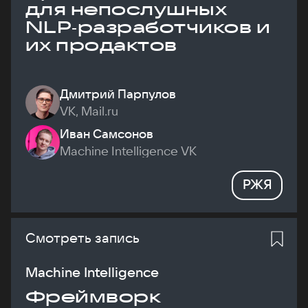
для непослушных
NLP‑разработчиков и
их продактов
Дмитрий Парпулов
VK, Mail.ru
Иван Самсонов
Machine Intelligence VK
РЖЯ
Смотреть запись
Machine Intelligence
Фреймворк