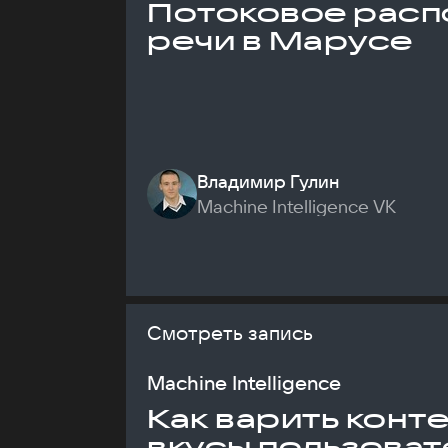
Потоковое расп
речи в Марусе
Владимир Гулин
Machine Intelligence VK
Смотреть запись
Machine Intelligence
Как варить конт
вкусы пользоват