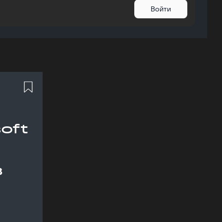
Войти
oft
в