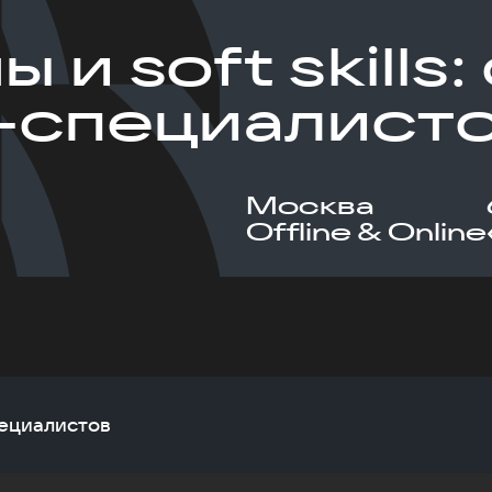
 и soft skills
-специалист
Москва
Offline & Online
специалистов