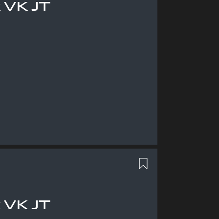
 VK JT
 VK JT