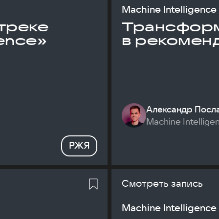
Machine Intelligence
треке
Трансфор
gence»
в рекомен
Александр Посл
Machine Intellige
РЖЯ
Смотреть запись
Machine Intelligence