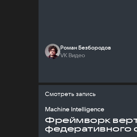
Роман Безбородов
VK Видео
Смотреть запись
Machine Intelligence
Фреймворк верт
федеративного 