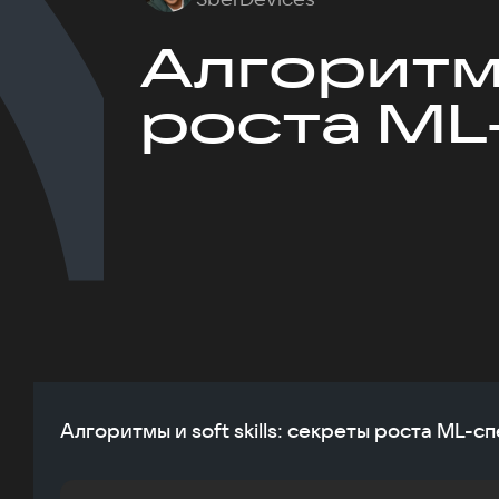
Алгоритмы
роста ML
Алгоритмы и soft skills: секреты роста ML-