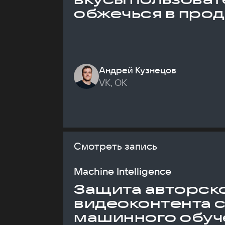
обжечься в про
Андрей Кузнецов
VK, ОК
Смотреть запись
Machine Intelligence
Защита авторск
видеоконтента 
машинного обуч