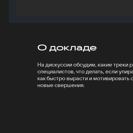
О докладе
На дискуссии обсудим, какие треки р
специалистов, что делать, если упир
как быстро вырасти и мотивировать 
новые свершения.