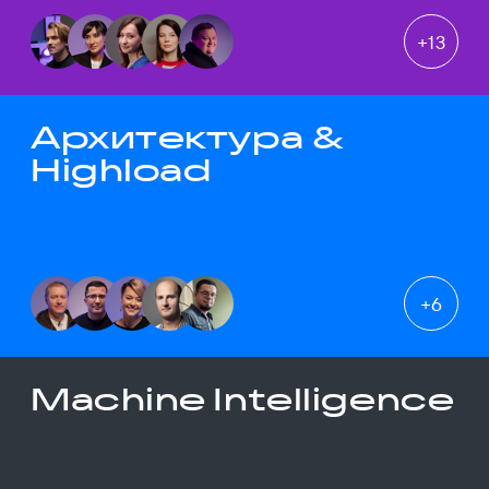
+
13
Архитектура &
Highload
+
6
Machine Intelligence