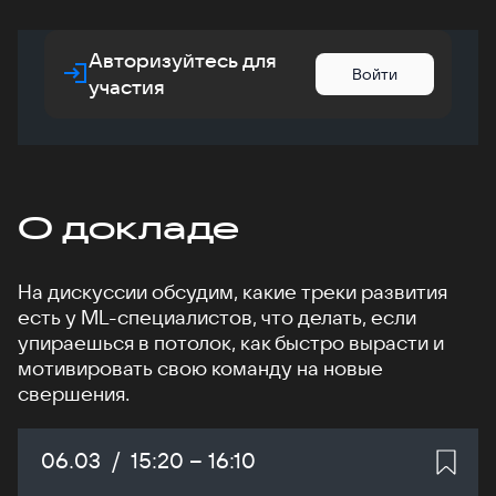
Авторизуйтесь для
Войти
участия
О докладе
На дискуссии обсудим, какие треки развития
есть у ML-специалистов, что делать, если
упираешься в потолок, как быстро вырасти и
мотивировать свою команду на новые
свершения.
Дата:
06.03
/
Начало:
15:20
–
Конец:
16:10