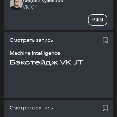
Андрей Кузнецов
VK, ОК
РЖЯ
Смотреть запись
Machine Intelligence
Бэкстейдж VK JT
Смотреть запись