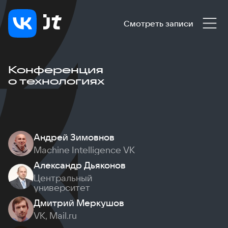
Смотреть записи
Конференция
о технологиях
Андрей Зимовнов
Machine Intelligence VK
Александр Дьяконов
Центральный
университет
Дмитрий Меркушов
VK, Mail.ru