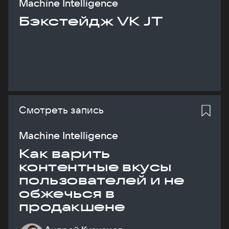
Machine Intelligence
Бэкстейдж VK JT
Смотреть запись
Machine Intelligence
Как варить
контентные вкусы
пользователей и не
обжечься в
продакшене