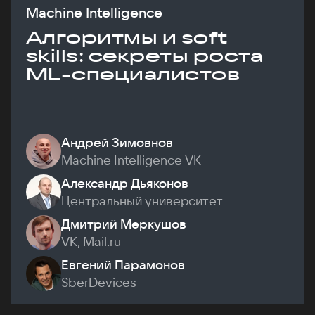
Machine Intelligence
Алгоритмы и soft
skills: секреты роста
ML-специалистов
Андрей Зимовнов
Machine Intelligence VK
Александр Дьяконов
Центральный университет
Дмитрий Меркушов
VK, Mail.ru
Евгений Парамонов
SberDevices