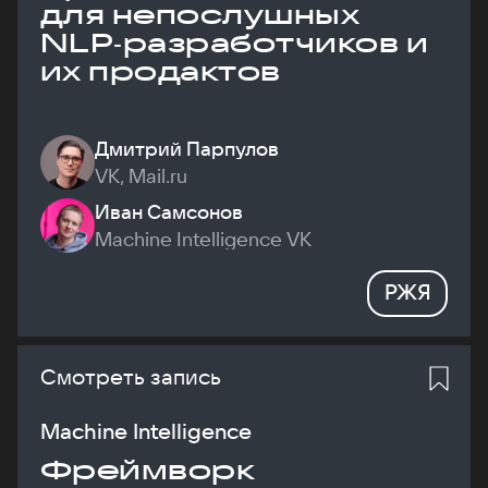
для непослушных
NLP‑разработчиков и
их продактов
Дмитрий Парпулов
VK, Mail.ru
Иван Самсонов
Machine Intelligence VK
РЖЯ
Смотреть запись
Machine Intelligence
Фреймворк