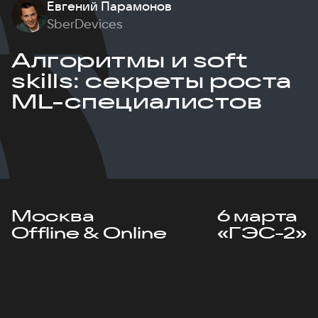
Евгений Парамонов
SberDevices
Алгоритмы и soft
skills: секреты роста
ML-специалистов
Москва
6 марта
Offline & Online
«ГЭС-2»