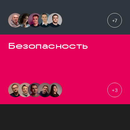
+
7
Безопасность
+
3