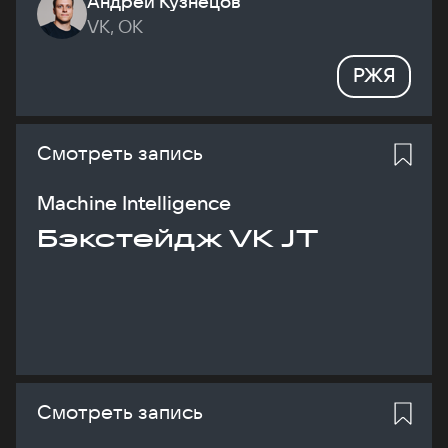
Андрей Кузнецов
VK, ОК
РЖЯ
Смотреть запись
Machine Intelligence
Бэкстейдж VK JT
Смотреть запись