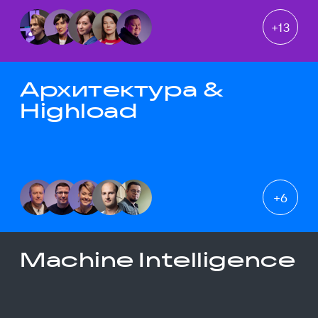
+
13
Архитектура &
Highload
+
6
Machine Intelligence