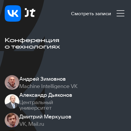
Смотреть записи
Конференция
о технологиях
Андрей Зимовнов
Machine Intelligence VK
Александр Дьяконов
Центральный
университет
Дмитрий Меркушов
VK, Mail.ru