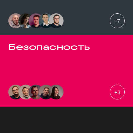
+
7
Безопасность
+
3