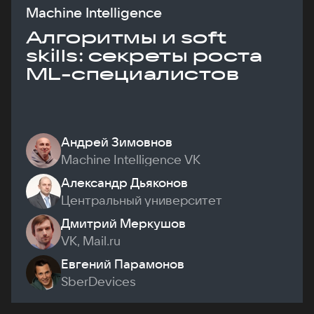
Machine Intelligence
Алгоритмы и soft
skills: секреты роста
ML-специалистов
Андрей Зимовнов
Machine Intelligence VK
Александр Дьяконов
Центральный университет
Дмитрий Меркушов
VK, Mail.ru
Евгений Парамонов
SberDevices