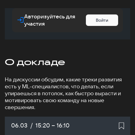
Авторизуйтесь для
Войти
участия
О докладе
На дискуссии обсудим, какие треки развития
есть у ML-специалистов, что делать, если
упираешься в потолок, как быстро вырасти и
мотивировать свою команду на новые
свершения.
Дата:
06.03
/
Начало:
15:20
–
Конец:
16:10