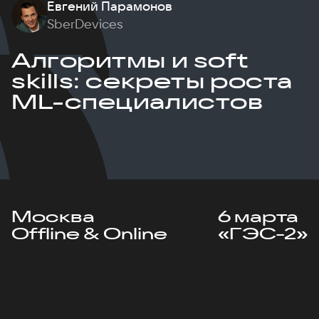
Евгений Парамонов
SberDevices
Алгоритмы и soft
skills: секреты роста
ML-специалистов
Москва
6 марта
Offline & Online
«ГЭС-2»