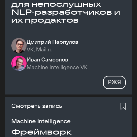
для непослушных
NLP‑разработчиков и
их продактов
Дмитрий Парпулов
VK, Mail.ru
Иван Самсонов
Machine Intelligence VK
РЖЯ
Смотреть запись
Machine Intelligence
Фреймворк