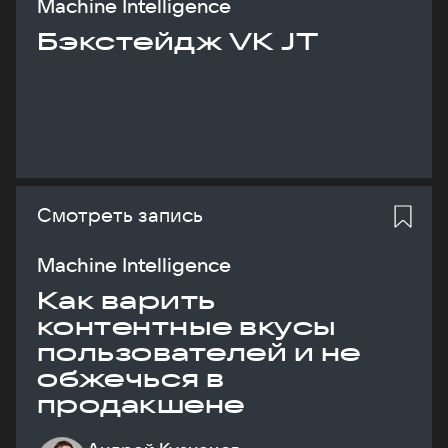
Machine Intelligence
Бэкстейдж VK JT
Смотреть запись
Machine Intelligence
Как варить
контентные вкусы
пользователей и не
обжечься в
продакшене