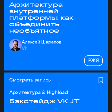
Архитектура
внутренней
платформы: как
объединить
необъятное
Алексей Шарапов
VK
РЖЯ
Смотреть запись
Архитектура & Highload
Бэкстейдж VK JT