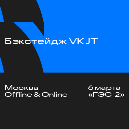
Бэкстейдж VK JT
Москва
6 марта
Offline & Online
«ГЭС-2»