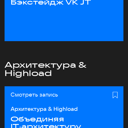
Бэкстейдж VK JT
Архитектура &
Highload
Смотреть запись
Архитектура & Highload
Объединяя
IT‑архитектуру