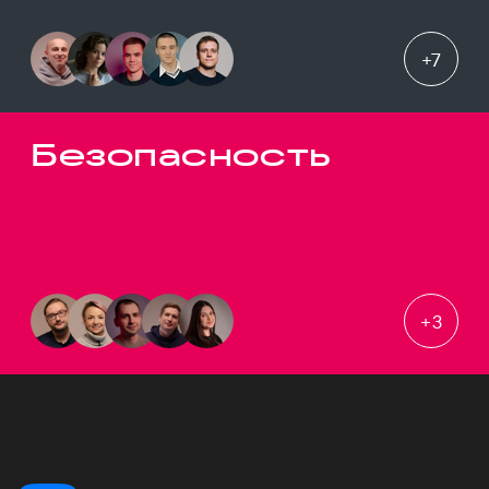
+
7
Безопасность
+
3