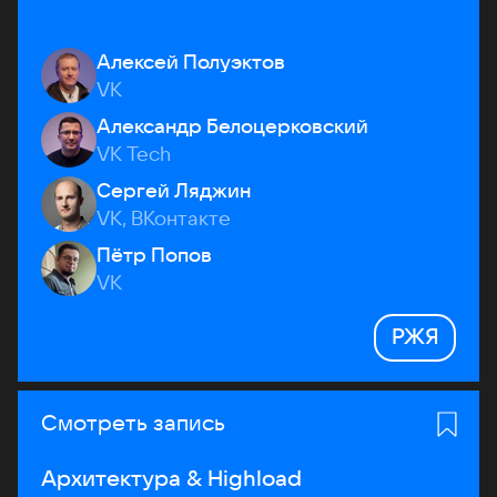
Алексей Полуэктов
VK
Александр Белоцерковский
VK Tech
Сергей Ляджин
VK, ВКонтакте
Пётр Попов
VK
РЖЯ
Смотреть запись
Архитектура & Highload