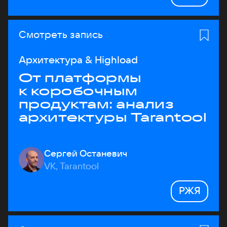
Смотреть запись
Архитектура & Highload
От платформы
к коробочным
продуктам: анализ
архитектуры Tarantool
Сергей Останевич
VK, Tarantool
РЖЯ