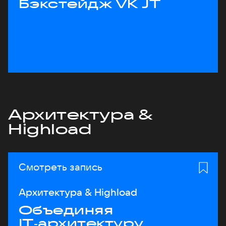
Бэкстейдж VK JT
Архитектура &
Highload
Смотреть запись
Архитектура & Highload
Объединяя
IT‑архитектуру