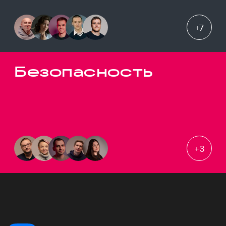
+
7
Безопасность
+
3