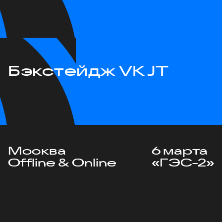
Бэкстейдж VK JT
Москва
6 марта
Offline & Online
«ГЭС-2»