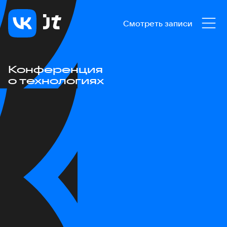
Смотреть записи
Конференция
о технологиях