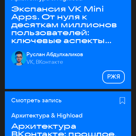
Экспансия VK Mini
Apps. От нуля к
десяткам миллионов
пользователей:
ключевые аспекты
архитектуры
Руслан Абдулхаликов
VK, ВКонтакте
РЖЯ
Смотреть запись
Архитектура & Highload
Архитектура
ВКонтакте: прошлое,