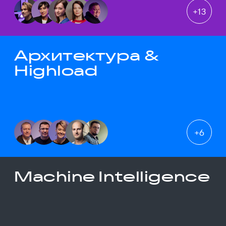
+
13
Архитектура &
Highload
+
6
Machine Intelligence