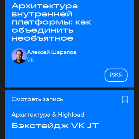
Архитектура
внутренней
платформы: как
объединить
необъятное
Алексей Шарапов
VK
РЖЯ
Смотреть запись
Архитектура & Highload
Бэкстейдж VK JT