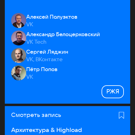
Алексей Полуэктов
VK
Александр Белоцерковский
VK Tech
Сергей Ляджин
VK, ВКонтакте
Пётр Попов
VK
РЖЯ
Смотреть запись
Архитектура & Highload