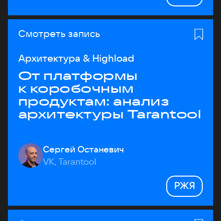
Смотреть запись
Архитектура & Highload
От платформы
к коробочным
продуктам: анализ
архитектуры Tarantool
Сергей Останевич
VK, Tarantool
РЖЯ