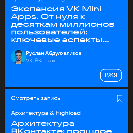
Экспансия VK Mini
Apps. От нуля к
десяткам миллионов
пользователей:
ключевые аспекты
архитектуры
Руслан Абдулхаликов
VK, ВКонтакте
РЖЯ
Смотреть запись
Архитектура & Highload
Архитектура
ВКонтакте: прошлое,