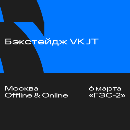
Бэкстейдж VK JT
Москва
6 марта
Offline & Online
«ГЭС-2»