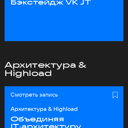
Бэкстейдж VK JT
Архитектура &
Highload
Смотреть запись
Архитектура & Highload
Объединяя
IT‑архитектуру