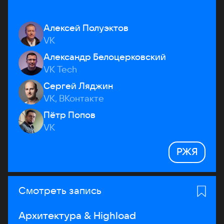
Алексей Полуэктов
VK
Александр Белоцерковский
VK Tech
Сергей Ляджин
VK, ВКонтакте
Пётр Попов
VK
РЖЯ
Смотреть запись
Архитектура & Highload