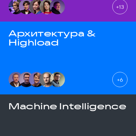
+
13
Архитектура &
Highload
+
6
Machine Intelligence