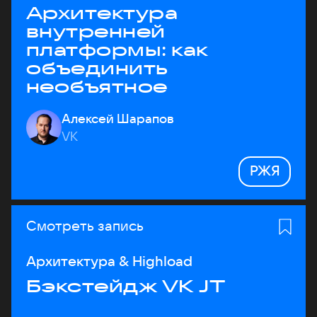
Архитектура
внутренней
платформы: как
объединить
необъятное
Алексей Шарапов
VK
РЖЯ
Смотреть запись
Архитектура & Highload
Бэкстейдж VK JT