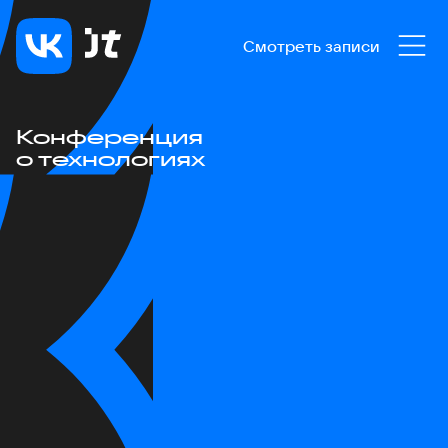
Смотреть записи
Конференция
о технологиях