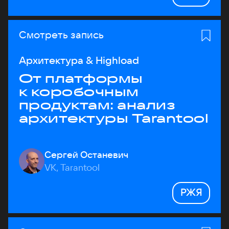
Смотреть запись
Архитектура & Highload
От платформы
к коробочным
продуктам: анализ
архитектуры Tarantool
Сергей Останевич
VK, Tarantool
РЖЯ