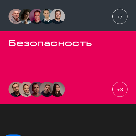
+
7
Безопасность
+
3