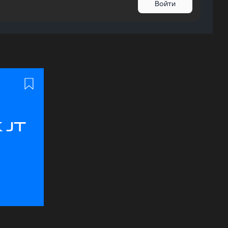
Войти
 JT