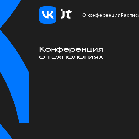
О конференции
Распис
Конференция
о технологиях