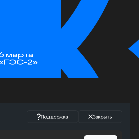
6 марта
«ГЭС-2»
Поддержка
Закрыть