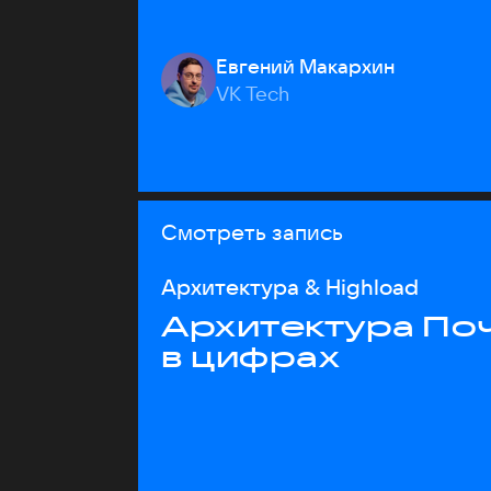
Евгений Макархин
VK Tech
Смотреть запись
Архитектура & Highload
Архитектура Почт
в цифрах