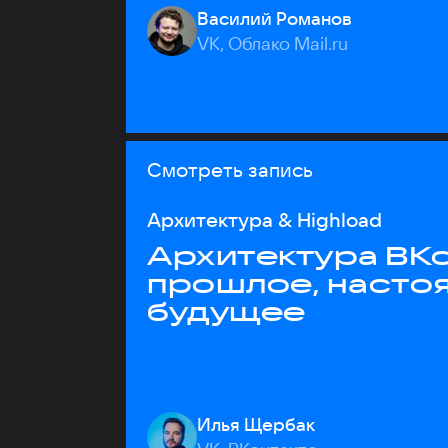
Василий Романов
VK, Облако Mail.ru
Смотреть запись
Архитектура & Highload
Архитектура ВКо
прошлое, насто
будущее
Илья Щербак