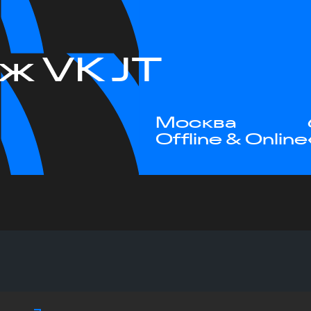
ж VK JT
Москва
Offline & Online