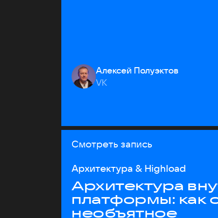
Алексей Полуэктов
VK
Смотреть запись
Архитектура & Highload
Архитектура вн
платформы: как 
необъятное