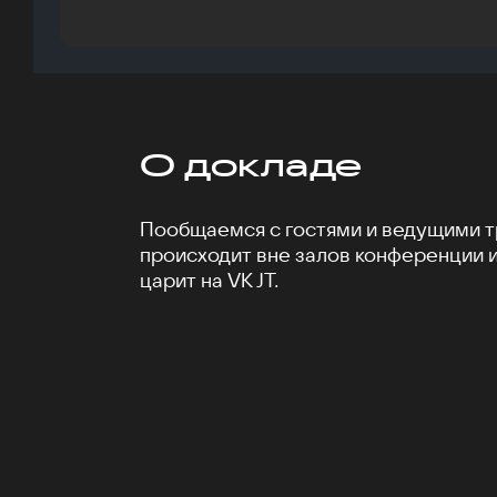
О докладе
Пообщаемся с гостями и ведущими тр
происходит вне залов конференции 
царит на VK JT.