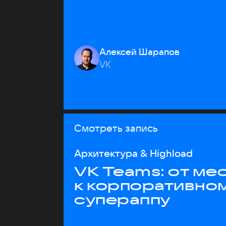
Алексей Шарапов
VK
Смотреть запись
Архитектура & Highload
VK Teams: от м
к корпоративно
супераппу