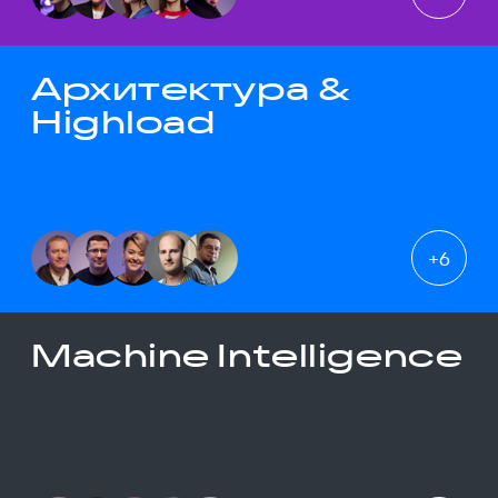
Архитектура &
Highload
+
6
Machine Intelligence