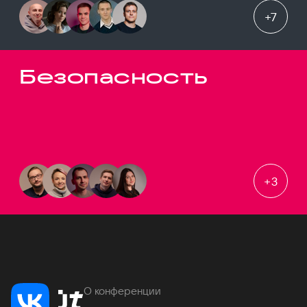
+
7
Безопасность
+
3
О конференции