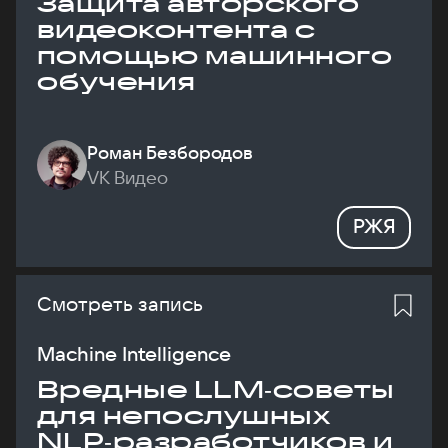
Защита авторского
видеоконтента с
помощью машинного
обучения
Роман Безбородов
VK Видео
РЖЯ
Смотреть запись
Machine Intelligence
Вредные LLM‑советы
для непослушных
NLP‑разработчиков и