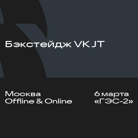
Бэкстейдж VK JT
Москва
6 марта
Offline & Online
«ГЭС-2»