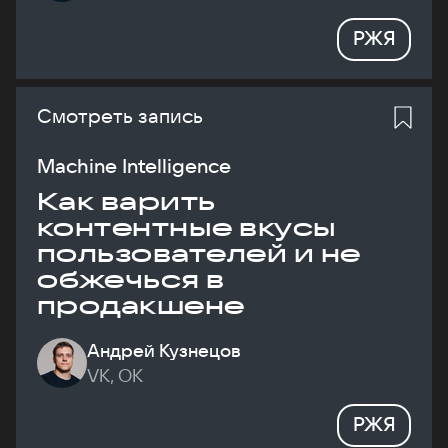
РЖЯ
Смотреть запись
Machine Intelligence
Как варить
контентные вкусы
пользователей и не
обжечься в
продакшене
Андрей Кузнецов
VK, ОК
РЖЯ