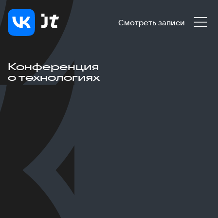
Смотреть записи
Конференция
о технологиях