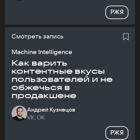
РЖЯ
Смотреть запись
Machine Intelligence
Как варить
контентные вкусы
пользователей и не
обжечься в
продакшене
Андрей Кузнецов
VK, ОК
РЖЯ