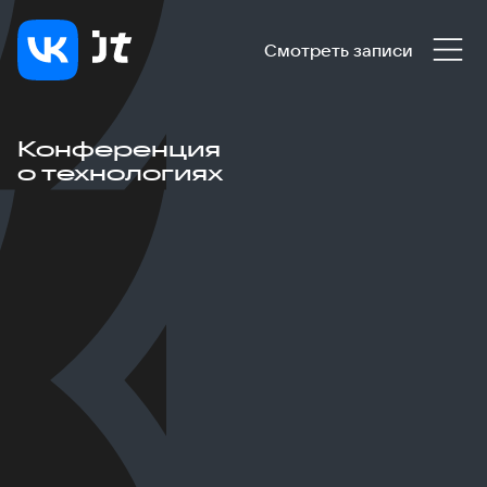
Смотреть записи
Конференция
о технологиях