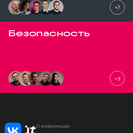
+
7
Безопасность
+
3
О конференции