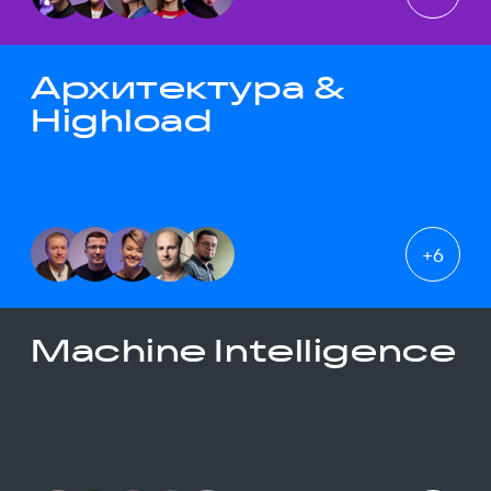
Архитектура &
Highload
+
6
Machine Intelligence