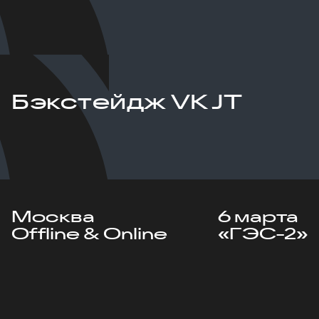
Бэкстейдж VK JT
Москва
6 марта
Offline & Online
«ГЭС-2»