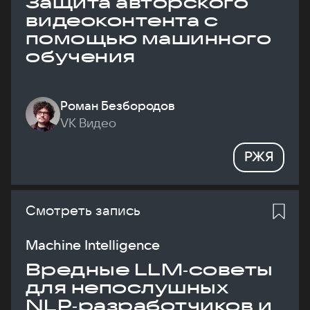
Защита авторского
видеоконтента с
помощью машинного
обучения
Роман Безбородов
VK Видео
РЖЯ
Смотреть запись
Machine Intelligence
Вредные LLM‑советы
для непослушных
NLP‑разработчиков и