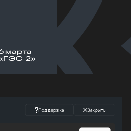
6 марта
«ГЭС-2»
Поддержка
Закрыть