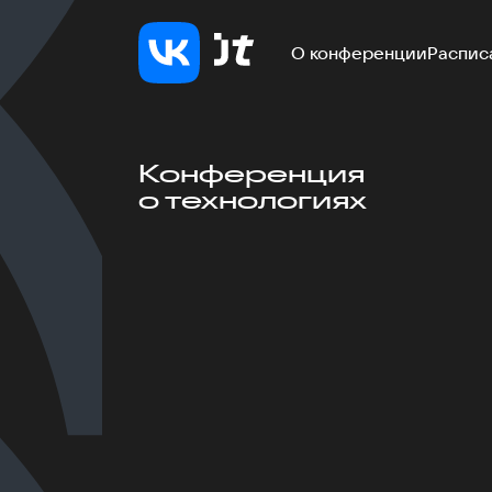
О конференции
Распис
Конференция
о технологиях