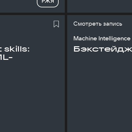
РЖЯ
Смотреть запись
Machine Intelligence
skills:
Бэкстейдж
ML-