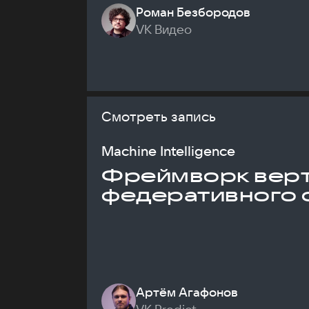
Роман Безбородов
VK Видео
Смотреть запись
Machine Intelligence
Фреймворк верт
федеративного 
Артём Агафонов