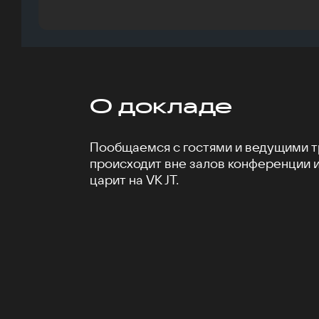
О докладе
Пообщаемся с гостями и ведущими тр
происходит вне залов конференции 
царит на VK JT.