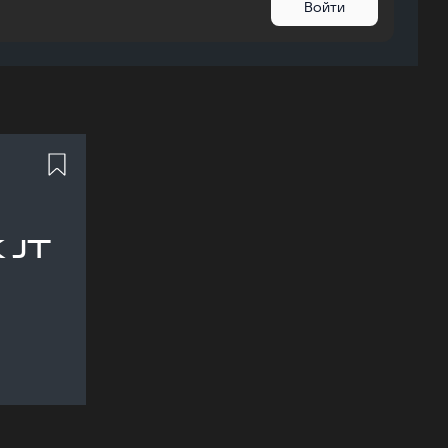
Войти
 JT