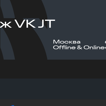
ж VK JT
Москва
Offline & Online