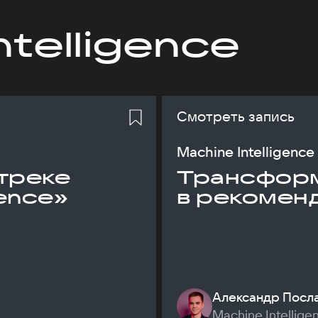
ntelligence
Смотреть запись
Machine Intelligence
треке
Трансфор
gence»
в рекомен
Александр Посл
Machine Intellige