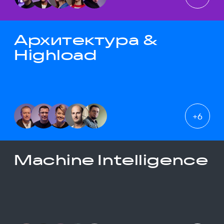
Архитектура &
Highload
+
6
Machine Intelligence