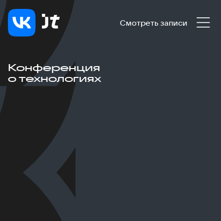
Смотреть записи
Конференция
о технологиях