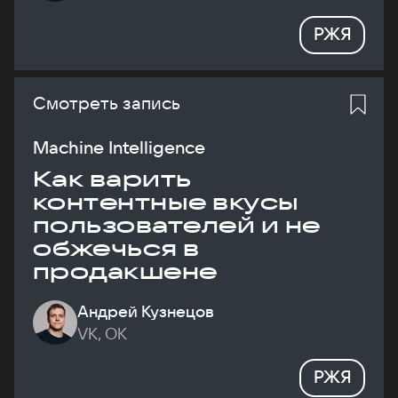
РЖЯ
Смотреть запись
Machine Intelligence
Как варить
контентные вкусы
пользователей и не
обжечься в
продакшене
Андрей Кузнецов
VK, ОК
РЖЯ