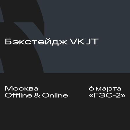
Бэкстейдж VK JT
Москва
6 марта
Offline & Online
«ГЭС-2»