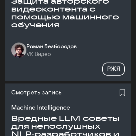
Защита авторского
видеоконтента с
помощью машинного
обучения
Роман Безбородов
VK Видео
РЖЯ
Смотреть запись
Machine Intelligence
Вредные LLM‑советы
для непослушных
NLP‑разработчиков и