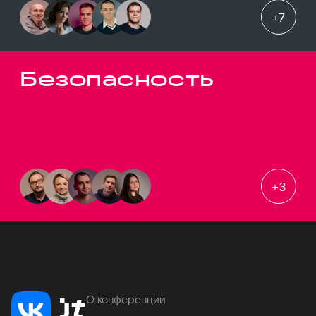
+
7
Безопасность
+
3
О конференции