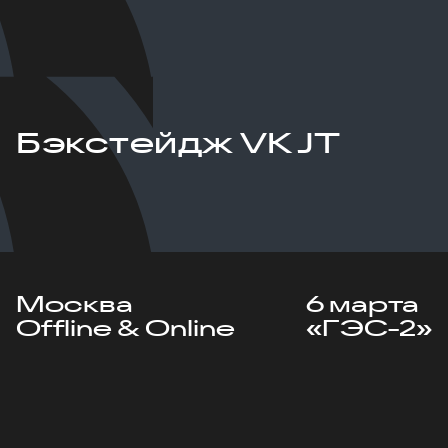
Бэкстейдж VK JT
Москва
6 марта
Offline & Online
«ГЭС-2»