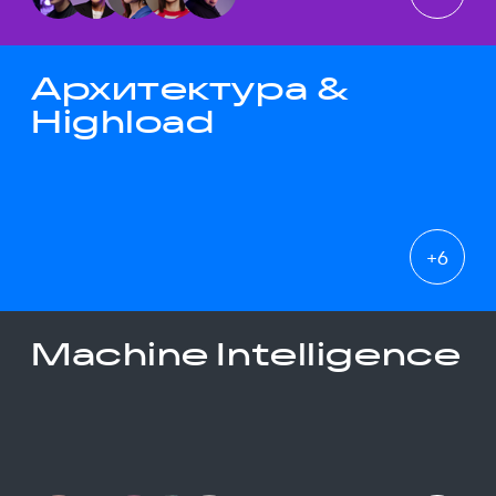
Архитектура &
Highload
+
6
Machine Intelligence