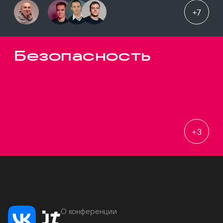
+
7
Безопасность
+
3
О конференции