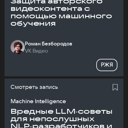
Защита авторского
видеоконтента с
помощью машинного
обучения
Роман Безбородов
VK Видео
РЖЯ
Смотреть запись
Machine Intelligence
Вредные LLM‑советы
для непослушных
NLP‑разработчиков и