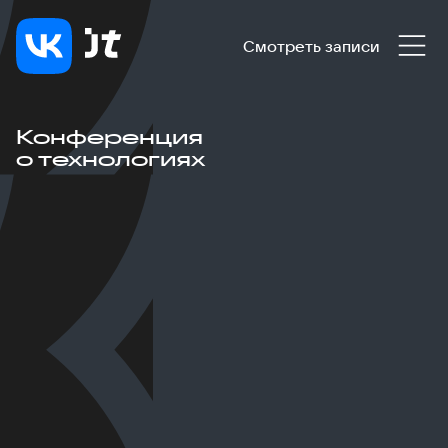
Смотреть записи
Конференция
о технологиях