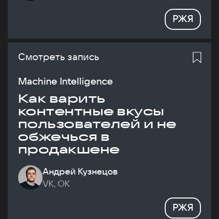
РЖЯ
Смотреть запись
Machine Intelligence
Как варить
контентные вкусы
пользователей и не
обжечься в
продакшене
Андрей Кузнецов
VK, ОК
РЖЯ