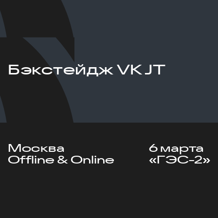
Бэкстейдж VK JT
Москва
6 марта
Offline & Online
«ГЭС-2»