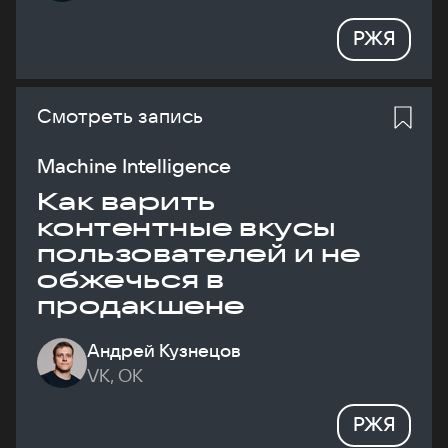
РЖЯ
Смотреть запись
Machine Intelligence
Как варить
контентные вкусы
пользователей и не
обжечься в
продакшене
Андрей Кузнецов
VK, ОК
РЖЯ