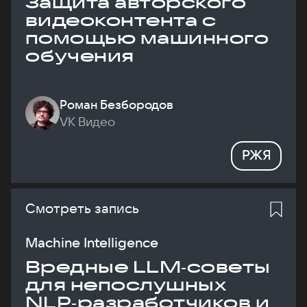
Защита авторского
видеоконтента с
помощью машинного
обучения
Роман Безбородов
VK Видео
РЖЯ
Смотреть запись
Machine Intelligence
Вредные LLM‑советы
для непослушных
NLP‑разработчиков и