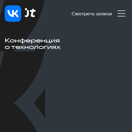
Смотреть записи
Конференция
о технологиях