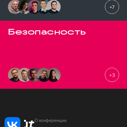
+
7
Безопасность
+
3
О конференции