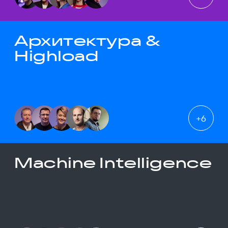
Архитектура &
Highload
+
6
Machine Intelligence