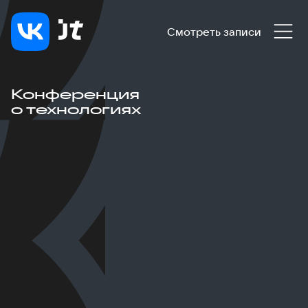
Смотреть записи
Конференция
о технологиях