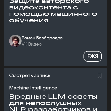
Защита авторского
видеоконтента с
помощью машинного
обучения
Роман Безбородов
VK Видео
РЖЯ
Смотреть запись
Machine Intelligence
Вредные LLM‑советы
для непослушных
NLP‑разработчиков и