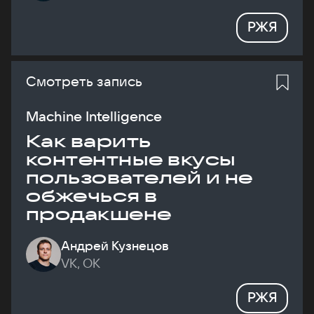
РЖЯ
Смотреть запись
Machine Intelligence
Как варить
контентные вкусы
пользователей и не
обжечься в
продакшене
Андрей Кузнецов
VK, ОК
РЖЯ