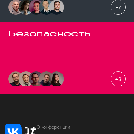
+
7
Безопасность
+
3
О конференции