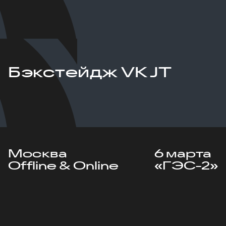
Бэкстейдж VK JT
Москва
6 марта
Offline & Online
«ГЭС-2»