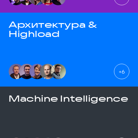
Архитектура &
Highload
+
6
Machine Intelligence