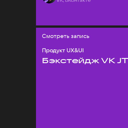
Смотреть запись
Продукт UX&UI
Бэкстейдж VK J