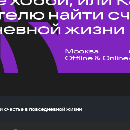
телю найти с
невной жизни
Москва
Offline & Online
ти счастье в повседневной жизни