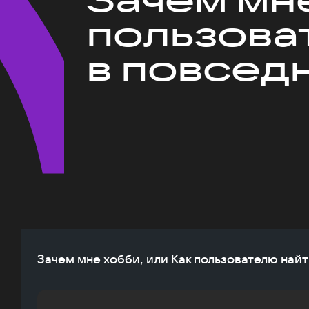
пользова
в повсед
Зачем мне хобби, или Как пользователю най