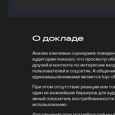
О докладе
Анализ ключевых сценариев поведен
аудитории показал, что просмотр об
друзей и контента по интересам вход
пользователей в соцсетях. А общени
единомышленниками является top-of
При этом отсутствие реакции или то
один из важнейших барьеров для ау
явный показатель востребованности 
использованию.
Для решения этих потребностей мы