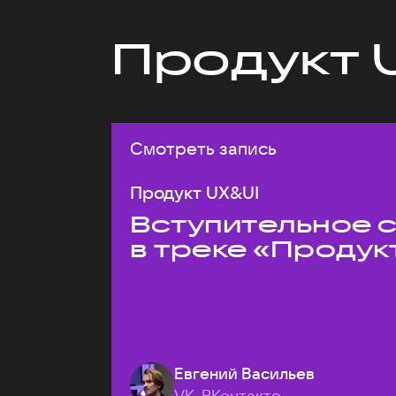
Продукт 
Смотреть запись
Продукт UX&UI
Вступительное 
в треке «Продук
Евгений Васильев
VK, ВКонтакте