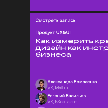
Смотреть запись
Продукт UX&UI
Как измерить кр
дизайн как инст
бизнеса
Александра Ермоленко
VK, Mail.ru
Евгений Васильев
VK, ВКонтакте