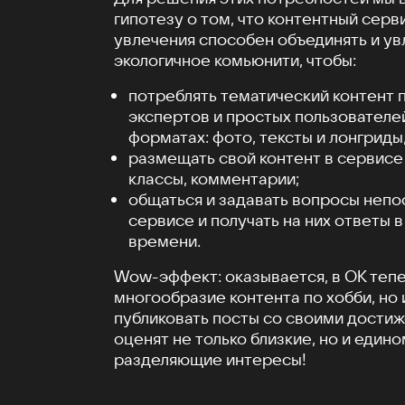
гипотезу о том, что контентный серв
увлечения способен объединять и ув
экологичное комьюнити, чтобы:
потреблять тематический контент 
экспертов и простых пользователе
форматах: фото, тексты и лонгриды,
размещать свой контент в сервисе 
классы, комментарии;
общаться и задавать вопросы непо
сервисе и получать на них ответы 
времени.
Wow-эффект: оказывается, в ОК тепе
многообразие контента по хобби, но
публиковать посты со своими дости
оценят не только близкие, но и един
разделяющие интересы!