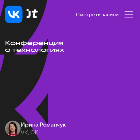
Смотреть записи
Конференция
о технологиях
Ирина Романчук
VK, ОК