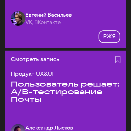
Евгений Васильев
VK, ВКонтакте
РЖЯ
Смотреть запись
Продукт UX&UI
Пользователь решает:
A/B-тестирование
Почты
Александр Лысков