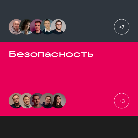
+
7
Безопасность
+
3