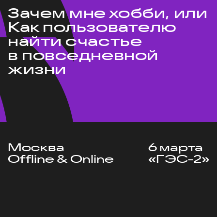
Зачем мне хобби, или
Как пользователю
найти счастье
в повседневной
жизни
Москва
6 марта
Offline & Online
«ГЭС-2»