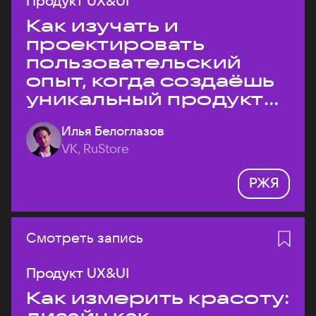
Продукт UX&UI
Как изучать и
проектировать
пользовательский
опыт, когда создаёшь
уникальный продукт
на рынке?
Илья Белоглазов
VK, RuStore
РЖЯ
Смотреть запись
Продукт UX&UI
Как измерить красоту: