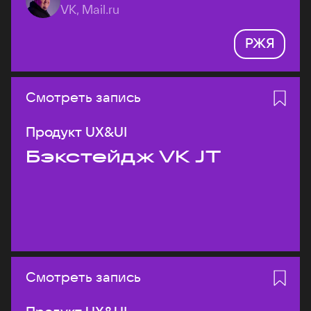
VK, Mail.ru
РЖЯ
Смотреть запись
Продукт UX&UI
Бэкстейдж VK JT
Смотреть запись