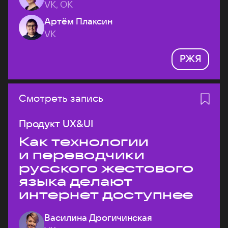
VK, ОК
Артём Плаксин
VK
РЖЯ
Смотреть запись
Продукт UX&UI
Как технологии
и переводчики
русского жестового
языка делают
интернет доступнее
Василина Дрогичинская