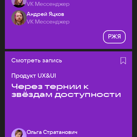
VK Мессенджер
Андрей Яцков
VK Мессенджер
РЖЯ
Смотреть запись
Продукт UX&UI
Через тернии к
звёздам доступности
Ольга Стратанович