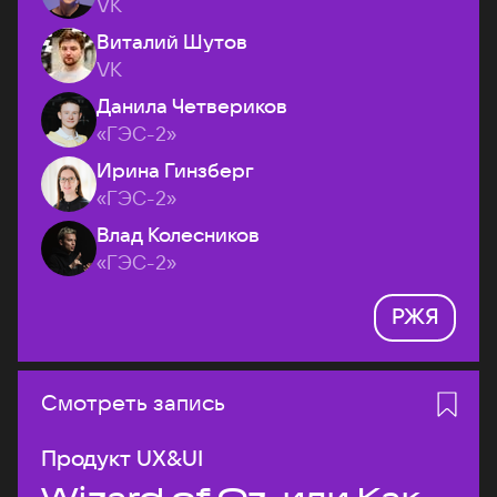
VK
Виталий Шутов
VK
Данила Четвериков
«ГЭС-2»
Ирина Гинзберг
«ГЭС-2»
Влад Колесников
«ГЭС-2»
РЖЯ
Смотреть запись
Продукт UX&UI