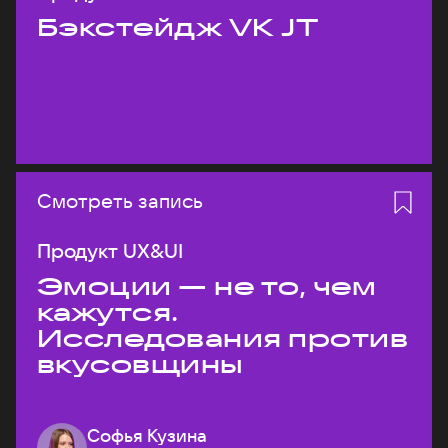
Бэкстейдж VK JT
Смотреть запись
Продукт UX&UI
Эмоции — не то, чем
кажутся.
Исследования против
вкусовщины
Софья Кузина