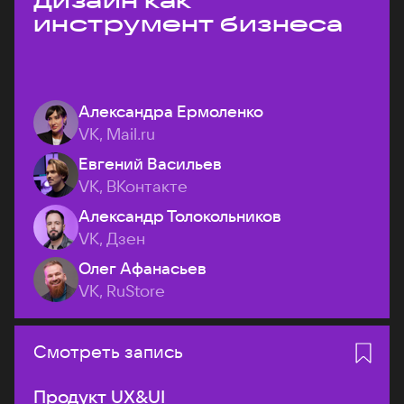
дизайн как
инструмент бизнеса
Александра Ермоленко
VK, Mail.ru
Евгений Васильев
VK, ВКонтакте
Александр Толокольников
VK, Дзен
Олег Афанасьев
VK, RuStore
Смотреть запись
Продукт UX&UI