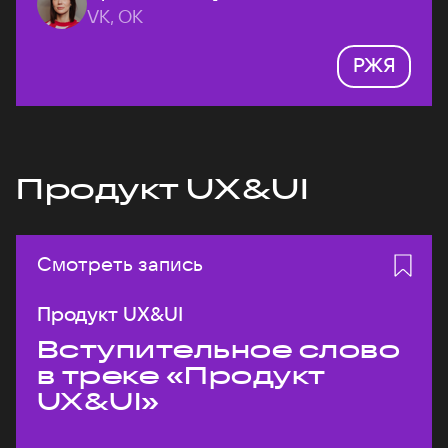
VK, ОК
РЖЯ
Продукт UX&UI
Смотреть запись
Продукт UX&UI
Вступительное слово
в треке «Продукт
UX&UI»