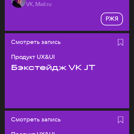
VK, Mail.ru
РЖЯ
Смотреть запись
Продукт UX&UI
Бэкстейдж VK JT
Смотреть запись