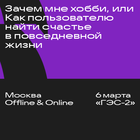
Зачем мне хобби, или
Как пользователю
найти счастье
в повседневной
жизни
Москва
6 марта
Offline & Online
«ГЭС-2»