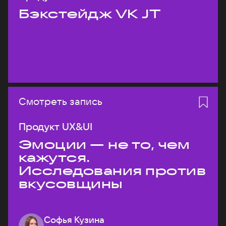
Бэкстейдж VK JT
Смотреть запись
Продукт UX&UI
Эмоции — не то, чем
кажутся.
Исследования против
вкусовщины
Софья Кузина