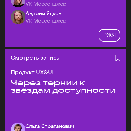
VK Мессенджер
Андрей Яцков
VK Мессенджер
РЖЯ
Смотреть запись
Продукт UX&UI
Через тернии к
звёздам доступности
Ольга Стратанович