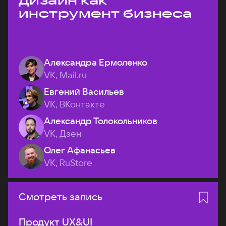
дизайн как
инструмент бизнеса
Александра Ермоленко
VK, Mail.ru
Евгений Васильев
VK, ВКонтакте
Александр Толокольников
VK, Дзен
Олег Афанасьев
VK, RuStore
Смотреть запись
Продукт UX&UI