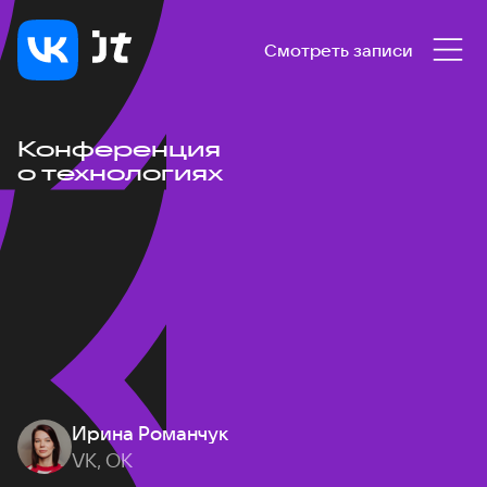
Смотреть записи
Конференция
о технологиях
Ирина Романчук
VK, ОК