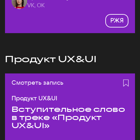
VK, ОК
РЖЯ
Продукт UX&UI
Смотреть запись
Продукт UX&UI
Вступительное слово
в треке «Продукт
UX&UI»