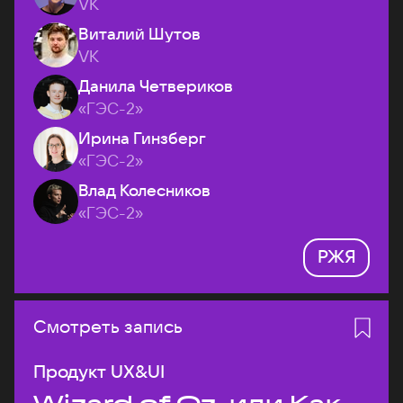
VK
Виталий Шутов
VK
Данила Четвериков
«ГЭС-2»
Ирина Гинзберг
«ГЭС-2»
Влад Колесников
«ГЭС-2»
РЖЯ
Смотреть запись
Продукт UX&UI