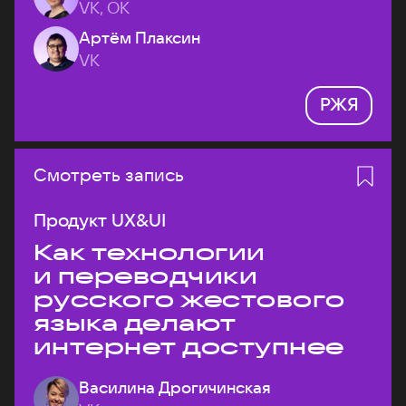
VK, ОК
Артём Плаксин
VK
РЖЯ
Смотреть запись
Продукт UX&UI
Как технологии
и переводчики
русского жестового
языка делают
интернет доступнее
Василина Дрогичинская