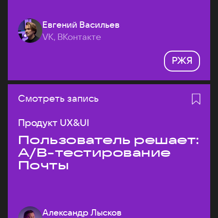
Евгений Васильев
VK, ВКонтакте
РЖЯ
Смотреть запись
Продукт UX&UI
Пользователь решает:
A/B-тестирование
Почты
Александр Лысков