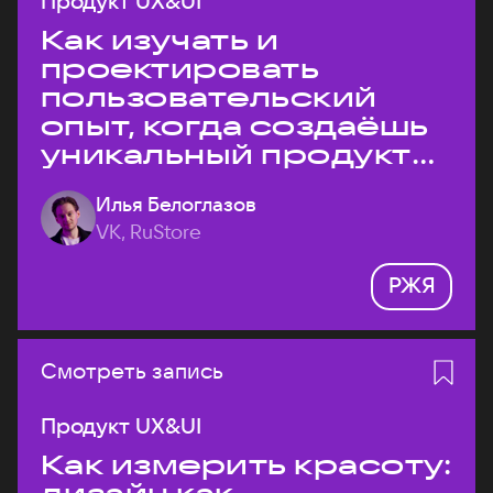
Продукт UX&UI
Как изучать и
проектировать
пользовательский
опыт, когда создаёшь
уникальный продукт
на рынке?
Илья Белоглазов
VK, RuStore
РЖЯ
Смотреть запись
Продукт UX&UI
Как измерить красоту: