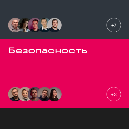
+
7
Безопасность
+
3