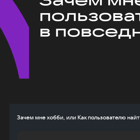
пользова
в повсед
Зачем мне хобби, или Как пользователю най