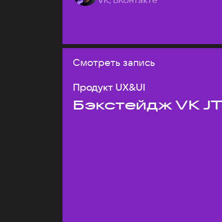
Смотреть запись
Продукт UX&UI
Бэкстейдж VK J