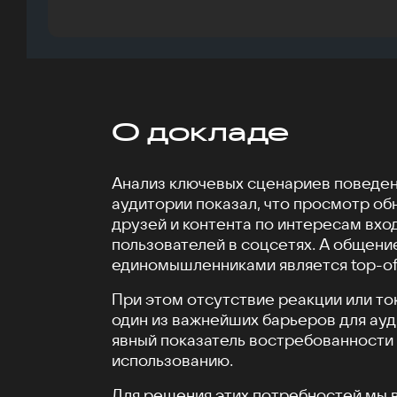
О докладе
Анализ ключевых сценариев поведен
аудитории показал, что просмотр об
друзей и контента по интересам вход
пользователей в соцсетях. А общени
единомышленниками является top-of
При этом отсутствие реакции или то
один из важнейших барьеров для ау
явный показатель востребованности 
использованию.
Для решения этих потребностей мы