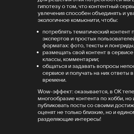
гипотезу о том, что контентный серв
увлечения способен объединять и ув
экологичное комьюнити, чтобы:
потреблять тематический контент 
экспертов и простых пользователе
форматах: фото, тексты и лонгриды,
размещать свой контент в сервисе 
классы, комментарии;
общаться и задавать вопросы непо
сервисе и получать на них ответы 
времени.
Wow-эффект: оказывается, в ОК тепе
многообразие контента по хобби, но
публиковать посты со своими дости
оценят не только близкие, но и един
разделяющие интересы!