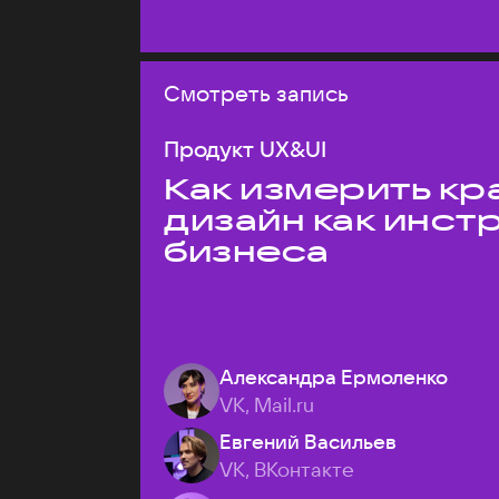
Смотреть запись
Продукт UX&UI
Как измерить кр
дизайн как инст
бизнеса
Александра Ермоленко
VK, Mail.ru
Евгений Васильев
VK, ВКонтакте