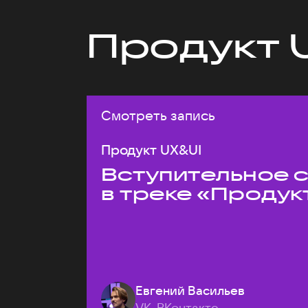
Продукт 
Смотреть запись
Продукт UX&UI
Вступительное 
в треке «Продук
Евгений Васильев
VK, ВКонтакте