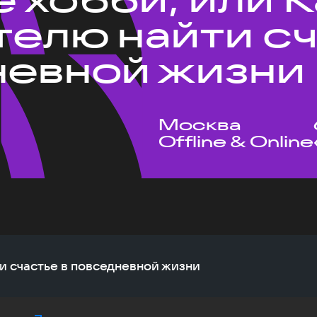
телю найти с
невной жизни
Москва
Offline & Online
ти счастье в повседневной жизни